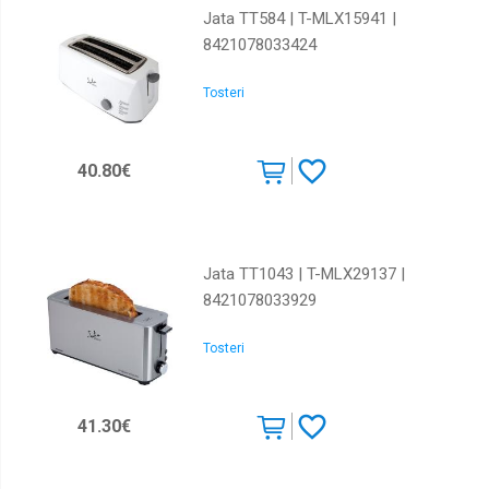
Jata TT584 | T-MLX15941 |
8421078033424
Tosteri
40.80€
Jata TT1043 | T-MLX29137 |
8421078033929
Tosteri
41.30€