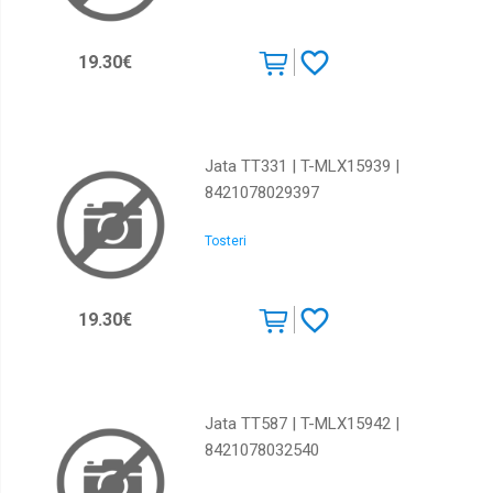
19.30€
Jata TT331 | T-MLX15939 |
8421078029397
Tosteri
19.30€
Jata TT587 | T-MLX15942 |
8421078032540