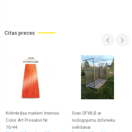
Citas preces
Krēmkrāsa matiem Intensis
Svari DFWLB ar
Color Art Prosalon Nr.
nožogojumu dzīvnieku
10/44
svēršanai