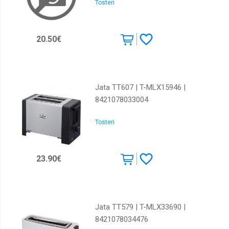
Tosteri
20.50€
Jata TT607 | T-MLX15946 |
8421078033004
Tosteri
23.90€
Jata TT579 | T-MLX33690 |
8421078034476