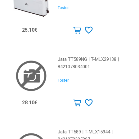
Tosteri
25.10€
Jata TT589NG | T-MLX29138 |
8421078034001
Tosteri
28.10€
Jata TT589 | T-MLX15944 |