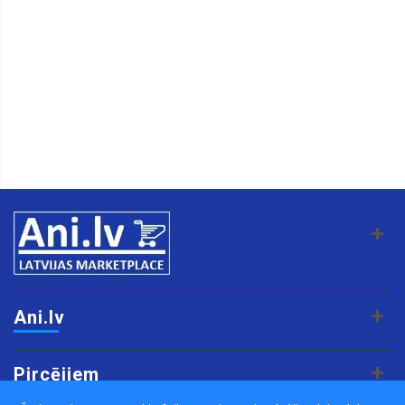
Ani.lv
Pircējiem