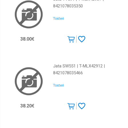
8421078035350
Tosteri
38.00€
Jata SW551 | T-MLX42912 |
8421078035466
Tosteri
38.20€