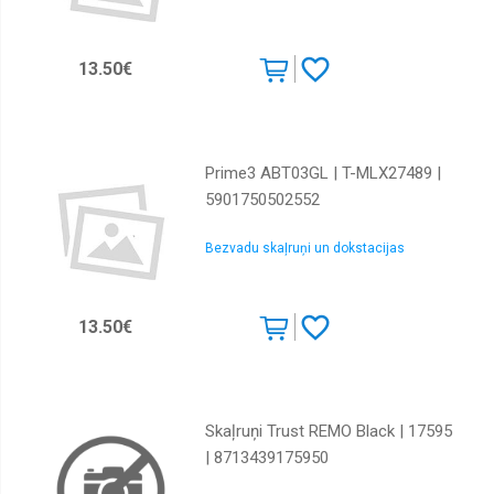
13.50€
Prime3 ABT03GL | T-MLX27489 |
5901750502552
Bezvadu skaļruņi un dokstacijas
13.50€
Skaļruņi Trust REMO Black | 17595
| 8713439175950