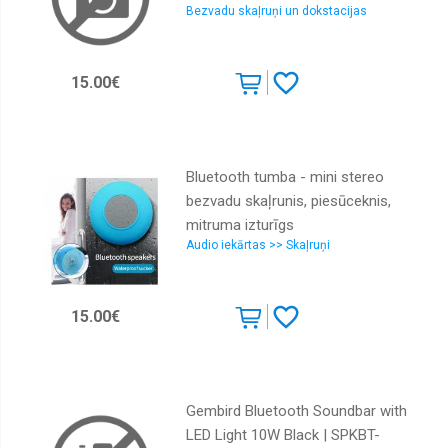
Bezvadu skaļruņi un dokstacijas
15.00€
Bluetooth tumba - mini stereo
bezvadu skaļrunis, piesūceknis,
mitruma izturīgs
Audio iekārtas >> Skaļruņi
15.00€
Gembird Bluetooth Soundbar with
LED Light 10W Black | SPKBT-