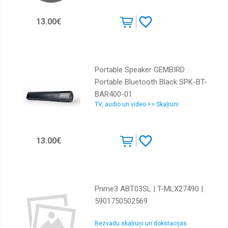
13.00€
Portable Speaker GEMBIRD
Portable Bluetooth Black SPK-BT-
BAR400-01
TV, audio un video >> Skaļruni
13.00€
Prime3 ABT03SL | T-MLX27490 |
5901750502569
Bezvadu skaļruņi un dokstacijas