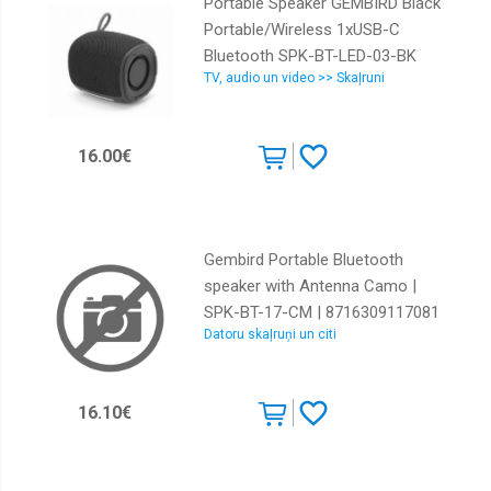
Portable Speaker GEMBIRD Black
Portable/Wireless 1xUSB-C
Bluetooth SPK-BT-LED-03-BK
TV, audio un video >> Skaļruni
16.00€
Gembird Portable Bluetooth
speaker with Antenna Camo |
SPK-BT-17-CM | 8716309117081
Datoru skaļruņi un citi
16.10€