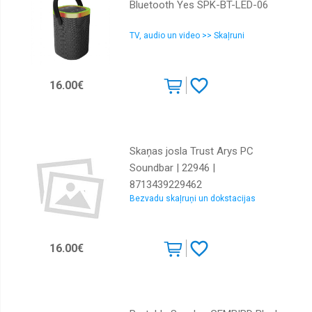
Bluetooth Yes SPK-BT-LED-06
TV, audio un video >> Skaļruni
16.00€
Skaņas josla Trust Arys PC
Soundbar | 22946 |
8713439229462
Bezvadu skaļruņi un dokstacijas
16.00€