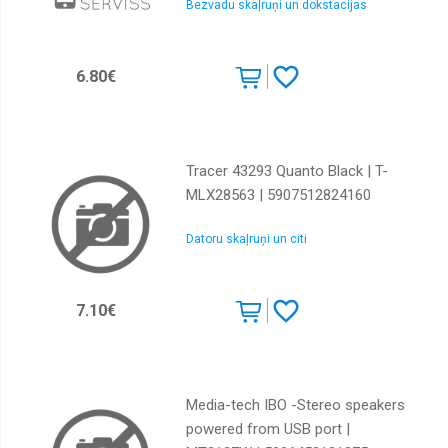
Bezvadu skaļruņi un dokstacijas
6.80€
Tracer 43293 Quanto Black | T-
MLX28563 | 5907512824160
Datoru skaļruņi un citi
7.10€
Media-tech IBO -Stereo speakers
powered from USB port |