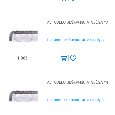
AVTODELO SEŠKANŠU ATSLĒGA *3
Instrumenti >> Seškanti un torx atslēgas
1.00€
AVTODELO SEŠKANŠU ATSLĒGA *4
Instrumenti >> Seškanti un torx atslēgas