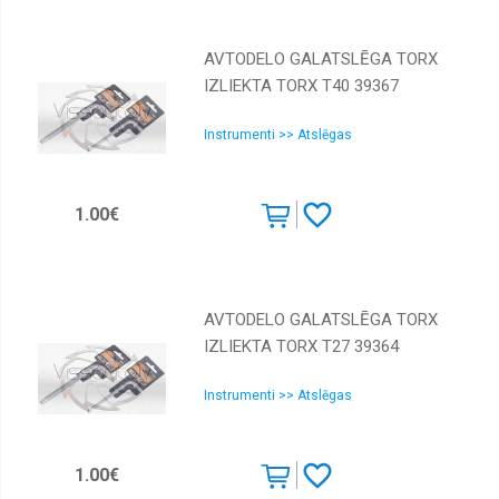
AVTODELO GALATSLĒGA TORX
IZLIEKTA TORX Т40 39367
Instrumenti >> Atslēgas
1.00€
AVTODELO GALATSLĒGA TORX
IZLIEKTA TORX Т27 39364
Instrumenti >> Atslēgas
1.00€