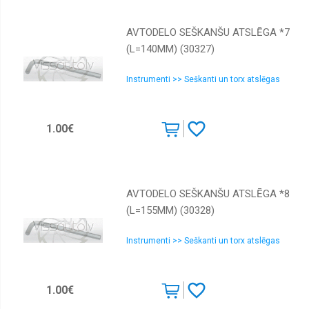
AVTODELO SEŠKANŠU ATSLĒGA *7
(L=140MM) (30327)
Instrumenti >> Seškanti un torx atslēgas
1.00€
AVTODELO SEŠKANŠU ATSLĒGA *8
(L=155MM) (30328)
Instrumenti >> Seškanti un torx atslēgas
1.00€