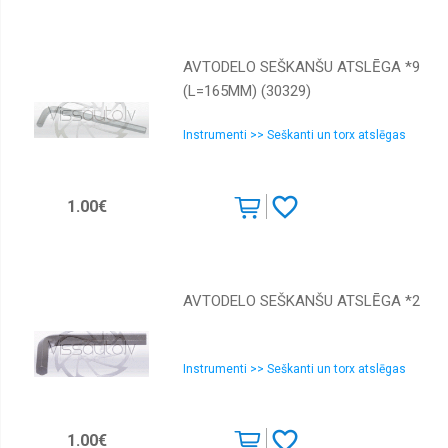
AVTODELO SEŠKANŠU ATSLĒGA *9
(L=165MM) (30329)
Instrumenti >> Seškanti un torx atslēgas
1.00€
AVTODELO SEŠKANŠU ATSLĒGA *2
Instrumenti >> Seškanti un torx atslēgas
1.00€