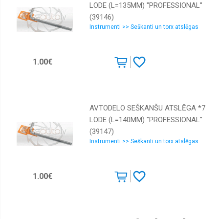
LODE (L=135MM) "PROFESSIONAL"
(39146)
Instrumenti >> Seškanti un torx atslēgas
1.00€
AVTODELO SEŠKANŠU ATSLĒGA *7
LODE (L=140MM) "PROFESSIONAL"
(39147)
Instrumenti >> Seškanti un torx atslēgas
1.00€