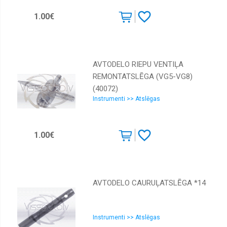
1.00€
AVTODELO RIEPU VENTIĻA
REMONTATSLĒGA (VG5-VG8)
(40072)
Instrumenti >> Atslēgas
1.00€
AVTODELO CAURUĻATSLĒGA *14
Instrumenti >> Atslēgas