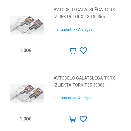
AVTODELO GALATSLĒGA TORX
IZLIEKTA TORX Т30 39365
Instrumenti >> Atslēgas
1.00€
AVTODELO GALATSLĒGA TORX
IZLIEKTA TORX Т35 39366
Instrumenti >> Atslēgas
1.00€