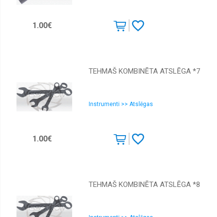
1.00€
TEHMAŠ KOMBINĒTA ATSLĒGA *7
Instrumenti >> Atslēgas
1.00€
TEHMAŠ KOMBINĒTA ATSLĒGA *8