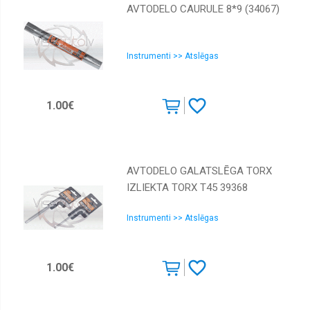
AVTODELO CAURULE 8*9 (34067)
Instrumenti >> Atslēgas
1.00€
AVTODELO GALATSLĒGA TORX
IZLIEKTA TORX Т45 39368
Instrumenti >> Atslēgas
1.00€