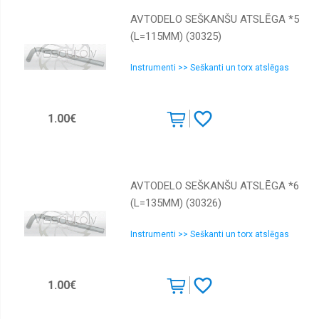
AVTODELO SEŠKANŠU ATSLĒGA *5
(L=115MM) (30325)
Instrumenti >> Seškanti un torx atslēgas
1.00€
AVTODELO SEŠKANŠU ATSLĒGA *6
(L=135MM) (30326)
Instrumenti >> Seškanti un torx atslēgas
1.00€