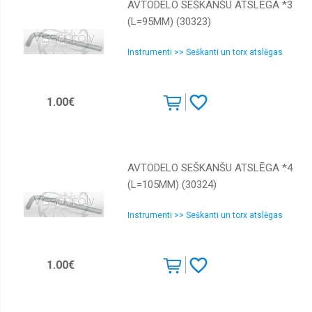
AVTODELO SEŠKANŠU ATSLĒGA *3
(L=95MM) (30323)
Instrumenti >> Seškanti un torx atslēgas
1.00€
AVTODELO SEŠKANŠU ATSLĒGA *4
(L=105MM) (30324)
Instrumenti >> Seškanti un torx atslēgas
1.00€