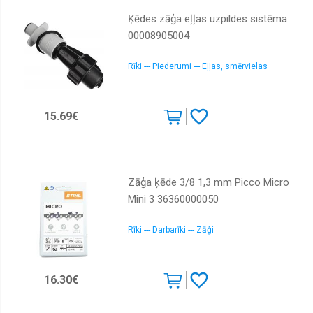
Ķēdes zāģa eļļas uzpildes sistēma
00008905004
Rīki --- Piederumi --- Eļļas, smērvielas
15.69€
Zāģa ķēde 3/8 1,3 mm Picco Micro
Mini 3 36360000050
Rīki --- Darbarīki --- Zāģi
16.30€