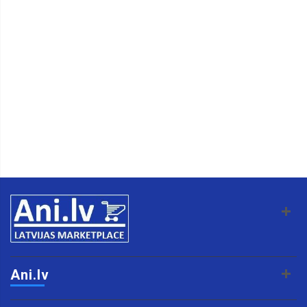
Ani.lv