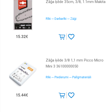
Zāģa ķēde 35cm, 3/8, 1.1mm Makita
Rīki --- Darbarīki --- Zāģi
15.32€
Zāģa ķēde 3/8 1,1 mm Picco Micro
Mini 3 36100000050
Rīki --- Piederumi --- Palīgmateriāli
15.44€