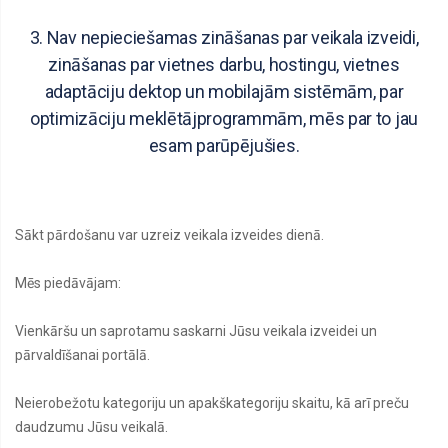
3. Nav nepieciešamas zināšanas par veikala izveidi,
zināšanas par vietnes darbu, hostingu, vietnes
adaptāciju dektop un mobilajām sistēmām, par
optimizāciju meklētājprogrammām, mēs par to jau
esam parūpējušies.
Sākt pārdošanu var uzreiz veikala izveides dienā.
Mēs piedāvājam:
Vienkāršu un saprotamu saskarni Jūsu veikala izveidei un
pārvaldīšanai portālā.
Neierobežotu kategoriju un apakškategoriju skaitu, kā arī preču
daudzumu Jūsu veikalā.