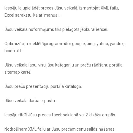
Iespēju lejupielādēt preces Jūsu veikalā, izmantojot XML failu,
Excel sarakstu, kā arī manuāli.
Jūsu veikala noformējums tiks pielāgots jebkurai ierīcei.
Optimizāciju meklētājprogrammām google, bing, yahoo, yandex,
baidu utt.
Jūsu veikala lapu, visu jūsu kategoriju un preču rādīšanu portāla
sitemap kartē.
Jūsu preču prezentāciju portāla katalogā.
Jūsu veikala darba e-pastu.
Iespēju rādīt Jūsu preces facebook lapā vai 2 klikšķu grupās.
Nodrošinam XML failu ar Jūsu precēm cenu salidzināšanas