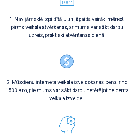
1. Nav jāmeklē izpildītāju un jāgaida vairāki mēneši
pirms veikala atvēršanas, ar mums var sākt darbu
uzreiz, praktiski atvēršanas dienā.
2. Mūsdienu interneta veikala izveidošanas cena ir no
1500 eiro, pie mums var sākt darbu netērējot ne centa
veikala izveidei.