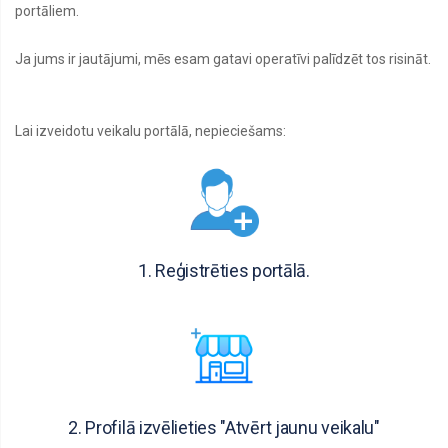
portāliem.
Ja jums ir jautājumi, mēs esam gatavi operatīvi palīdzēt tos risināt.
Lai izveidotu veikalu portālā, nepieciešams:
1. Reģistrēties portālā.
2. Profilā izvēlieties "Atvērt jaunu veikalu"