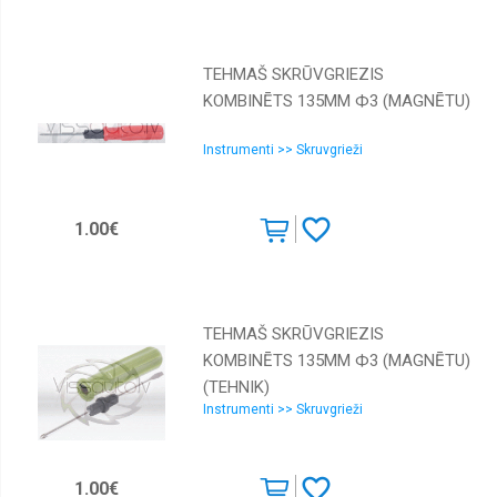
TEHMAŠ SKRŪVGRIEZIS
KOMBINĒTS 135MM Ф3 (MAGNĒTU)
Instrumenti >> Skruvgrieži
1.00€
TEHMAŠ SKRŪVGRIEZIS
KOMBINĒTS 135MM Ф3 (MAGNĒTU)
(TEHNIK)
Instrumenti >> Skruvgrieži
1.00€