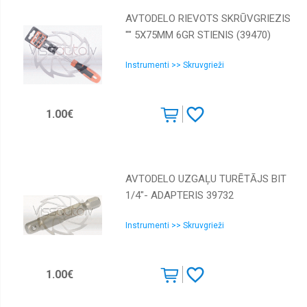
AVTODELO RIEVOTS SKRŪVGRIEZIS
"" 5Х75MM 6GR STIENIS (39470)
Instrumenti >> Skruvgrieži
1.00€
AVTODELO UZGAĻU TURĒTĀJS BIT
1/4"- ADAPTERIS 39732
Instrumenti >> Skruvgrieži
1.00€