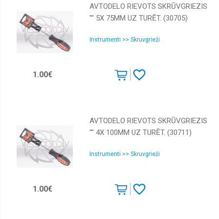
AVTODELO RIEVOTS SKRŪVGRIEZIS
"" 5Х 75MM UZ TURĒT. (30705)
Instrumenti >> Skruvgrieži
1.00€
AVTODELO RIEVOTS SKRŪVGRIEZIS
"" 4Х 100MM UZ TURĒT. (30711)
Instrumenti >> Skruvgrieži
1.00€