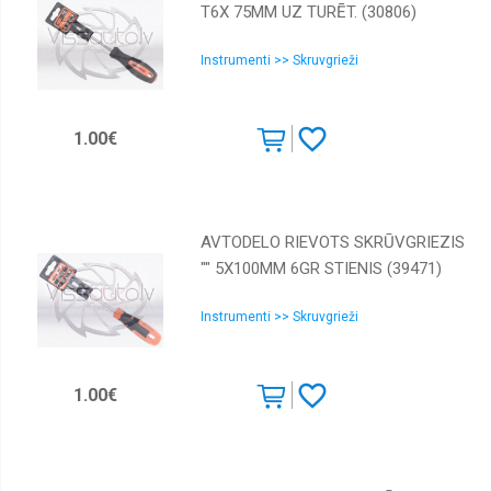
T6X 75MM UZ TURĒT. (30806)
Instrumenti >> Skruvgrieži
1.00€
AVTODELO RIEVOTS SKRŪVGRIEZIS
"" 5Х100MM 6GR STIENIS (39471)
Instrumenti >> Skruvgrieži
1.00€