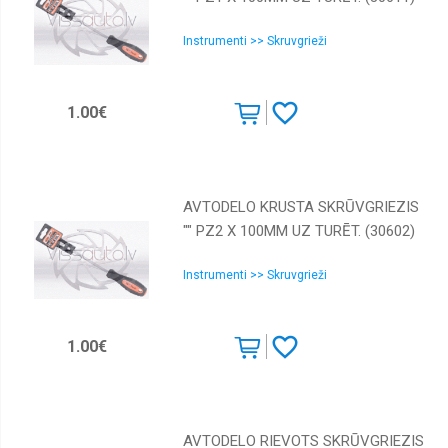
Instrumenti >> Skruvgrieži
1.00€
AVTODELO KRUSTA SKRŪVGRIEZIS
"" PZ2 X 100MM UZ TURĒT. (30602)
Instrumenti >> Skruvgrieži
1.00€
AVTODELO RIEVOTS SKRŪVGRIEZIS