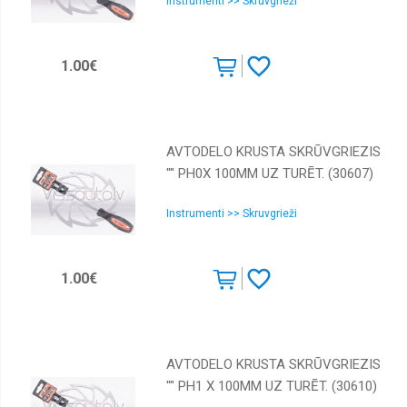
Instrumenti >> Skruvgrieži
1.00€
AVTODELO KRUSTA SKRŪVGRIEZIS
"" PH0X 100MM UZ TURĒT. (30607)
Instrumenti >> Skruvgrieži
1.00€
AVTODELO KRUSTA SKRŪVGRIEZIS
"" PH1 X 100ММ UZ TURĒT. (30610)