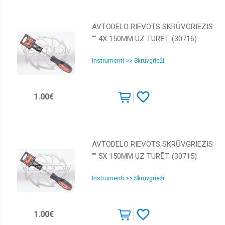
AVTODELO RIEVOTS SKRŪVGRIEZIS
"" 4Х 150MM UZ TURĒT. (30716)
Instrumenti >> Skruvgrieži
1.00€
AVTODELO RIEVOTS SKRŪVGRIEZIS
"" 5Х 150MM UZ TURĒT. (30715)
Instrumenti >> Skruvgrieži
1.00€