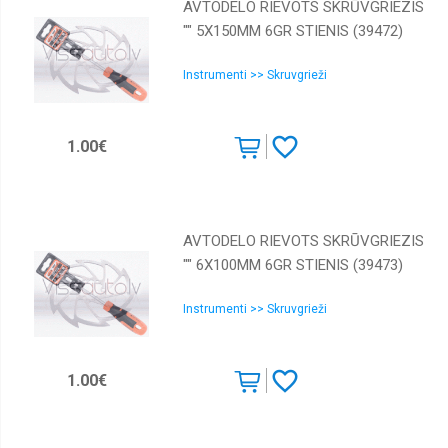
AVTODELO RIEVOTS SKRŪVGRIEZIS
"" 5Х150MM 6GR STIENIS (39472)
Instrumenti >> Skruvgrieži
1.00€
AVTODELO RIEVOTS SKRŪVGRIEZIS
"" 6Х100MM 6GR STIENIS (39473)
Instrumenti >> Skruvgrieži
1.00€