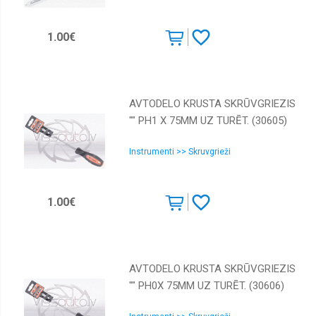
1.00€
AVTODELO KRUSTA SKRŪVGRIEZIS
"" PH1 X 75ММ UZ TURĒT. (30605)
Instrumenti >> Skruvgrieži
1.00€
AVTODELO KRUSTA SKRŪVGRIEZIS
"" PH0X 75MM UZ TURĒT. (30606)