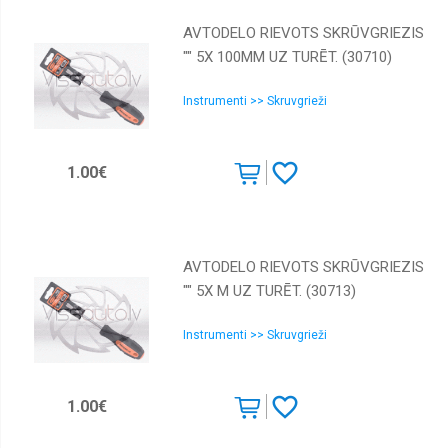
AVTODELO RIEVOTS SKRŪVGRIEZIS
"" 5Х 100MM UZ TURĒT. (30710)
Instrumenti >> Skruvgrieži
1.00€
AVTODELO RIEVOTS SKRŪVGRIEZIS
"" 5Х M UZ TURĒT. (30713)
Instrumenti >> Skruvgrieži
1.00€