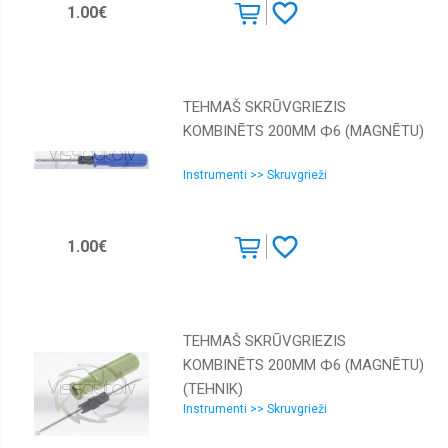
1.00€
TEHMAŠ SKRŪVGRIEZIS
KOMBINĒTS 200MM Ф6 (MAGNĒTU)
Instrumenti >> Skruvgrieži
1.00€
TEHMAŠ SKRŪVGRIEZIS
KOMBINĒTS 200MM Ф6 (MAGNĒTU)
(TEHNIK)
Instrumenti >> Skruvgrieži