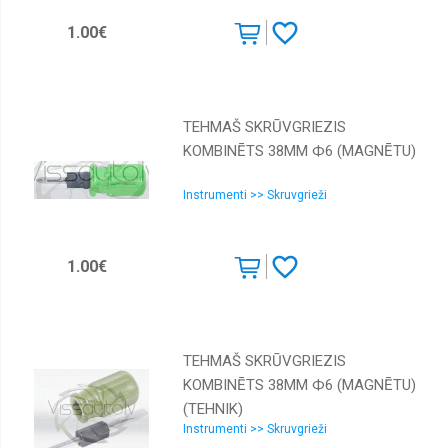
1.00€
TEHMAŠ SKRŪVGRIEZIS
KOMBINĒTS 38MM Ф6 (MAGNĒTU)
Instrumenti >> Skruvgrieži
1.00€
TEHMAŠ SKRŪVGRIEZIS
KOMBINĒTS 38MM Ф6 (MAGNĒTU)
(TEHNIK)
Instrumenti >> Skruvgrieži