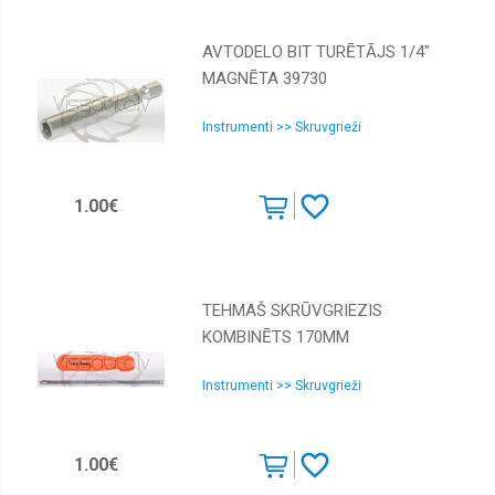
AVTODELO BIT TURĒTĀJS 1/4"
MAGNĒTA 39730
Instrumenti >> Skruvgrieži
1.00€
TEHMAŠ SKRŪVGRIEZIS
KOMBINĒTS 170MM
Instrumenti >> Skruvgrieži
1.00€