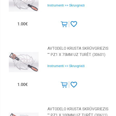
Instrumenti >> Skruvgrieži
1.00€
AVTODELO KRUSTA SKRŪVGRIEZIS
"" PZ1 X 75MM UZ TURĒT. (30601)
Instrumenti >> Skruvgrieži
1.00€
AVTODELO KRUSTA SKRŪVGRIEZIS
"" PZ1 X 100ММ UZ TURĒT. (30611)