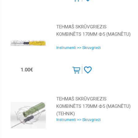
TEHMAŠ SKRŪVGRIEZIS
KOMBINĒTS 170MM Ф5 (MAGNĒTU)
Instrumenti >> Skruvgrieži
1.00€
TEHMAŠ SKRŪVGRIEZIS
KOMBINĒTS 170MM Ф5 (MAGNĒTU)
(TEHNIK)
Instrumenti >> Skruvgrieži