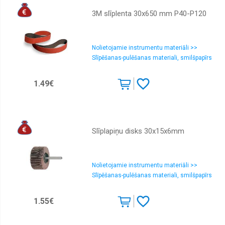
3M slīplenta 30x650 mm P40-P120
Nolietojamie instrumentu materiāli >>
Slīpēšanas-pulēšanas materiali, smilšpapīrs
1.49€
Slīplapiņu disks 30x15x6mm
Nolietojamie instrumentu materiāli >>
Slīpēšanas-pulēšanas materiali, smilšpapīrs
1.55€