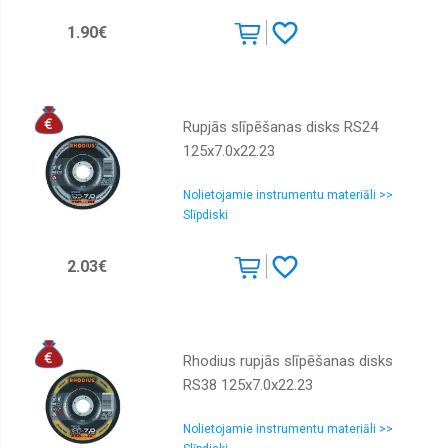
1.90€
Rupjās slīpēšanas disks RS24
125x7.0x22.23
Nolietojamie instrumentu materiāli >>
Slīpdiski
2.03€
Rhodius rupjās slīpēšanas disks
RS38 125x7.0x22.23
Nolietojamie instrumentu materiāli >>