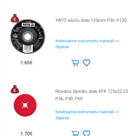
YATO ieloču diski 125mm P36-P120
Nolietojamie instrumentu materiāli >>
Slīpdiski
1.65€
Rhodius šķiedru diski KFK 125x22.23
P36, P40, P60
Nolietojamie instrumentu materiāli >>
Slīpdiski
1.70€