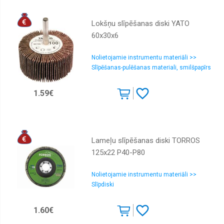
Lokšņu slīpēšanas diski YATO
60x30x6
Nolietojamie instrumentu materiāli >>
Slīpēšanas-pulēšanas materiali, smilšpapīrs
1.59€
Lameļu slīpēšanas diski TORROS
125x22 P40-P80
Nolietojamie instrumentu materiāli >>
Slīpdiski
1.60€