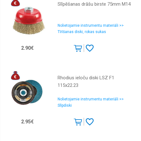
Slīpēšanas drāšu birste 75mm M14
Nolietojamie instrumentu materiāli >>
Tīrīšanas diski, rokas sukas
2.90€
Rhodius ieloču diski LSZ F1
115x22.23
Nolietojamie instrumentu materiāli >>
Slīpdiski
2.95€