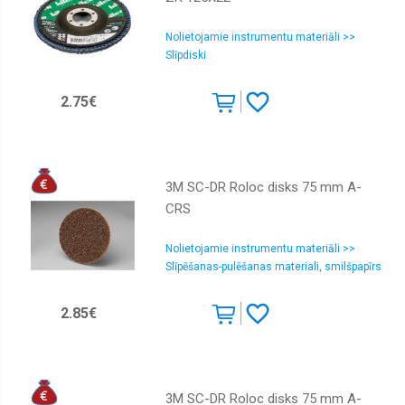
Nolietojamie instrumentu materiāli >>
Slīpdiski
2.75€
3M SC-DR Roloc disks 75 mm A-
CRS
Nolietojamie instrumentu materiāli >>
Slīpēšanas-pulēšanas materiali, smilšpapīrs
2.85€
3M SC-DR Roloc disks 75 mm A-