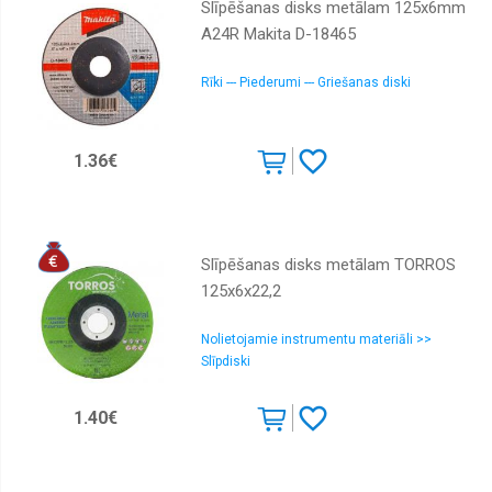
Slīpēšanas disks metālam 125x6mm
A24R Makita D-18465
Rīki --- Piederumi --- Griešanas diski
1.36€
Slīpēšanas disks metālam TORROS
125x6x22,2
Nolietojamie instrumentu materiāli >>
Slīpdiski
1.40€