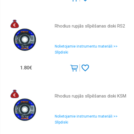
Rhodius rupjās slīpēšanas diski RS2
Nolietojamie instrumentu materiāli >>
Slīpdiski
1.80€
Rhodius rupjās slīpēšanas diski KSM
Nolietojamie instrumentu materiāli >>
Slīpdiski