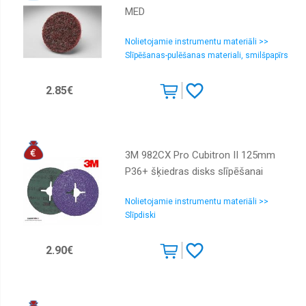
MED
Nolietojamie instrumentu materiāli >>
Slīpēšanas-pulēšanas materiali, smilšpapīrs
2.85€
3M 982CX Pro Cubitron II 125mm
P36+ šķiedras disks slīpēšanai
Nolietojamie instrumentu materiāli >>
Slīpdiski
2.90€