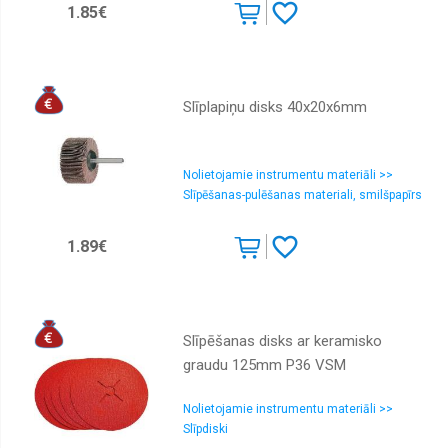
1.85€
Slīplapiņu disks 40x20x6mm
Nolietojamie instrumentu materiāli >>
Slīpēšanas-pulēšanas materiali, smilšpapīrs
1.89€
Slīpēšanas disks ar keramisko
graudu 125mm P36 VSM
Nolietojamie instrumentu materiāli >>
Slīpdiski