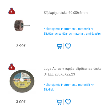
Slīplapiņu disks 60x30x6mm
Nolietojamie instrumentu materiāli >>
Slīpēšanas-pulēšanas materiali, smilšpapīrs
2.99€
Luga Abrasiv rupjās slīpēšanas disks
STEEL 230X6X22,23
Nolietojamie instrumentu materiāli >>
Slīpdiski
3.00€