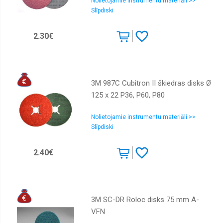
Nolietojamie instrumentu materiāli >>
Slīpdiski
2.30€
3M 987C Cubitron II škiedras disks Ø
125 x 22 P36, P60, P80
Nolietojamie instrumentu materiāli >>
Slīpdiski
2.40€
3M SC-DR Roloc disks 75 mm A-
VFN