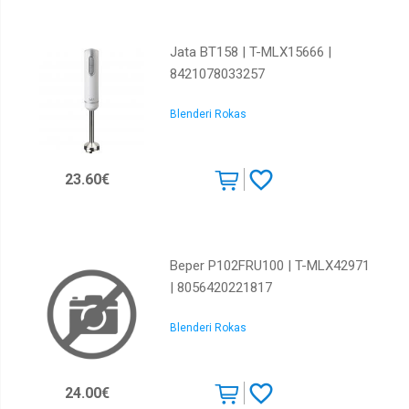
Jata BT158 | T-MLX15666 |
8421078033257
Blenderi Rokas
23.60€
Beper P102FRU100 | T-MLX42971
| 8056420221817
Blenderi Rokas
24.00€