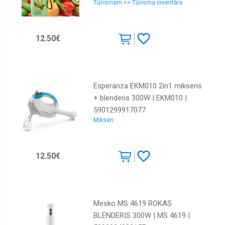
Tūrismam >> Tūrisma inventārs
12.50€
Esperanza EKM010 2in1 mikseris
+ blenderis 300W | EKM010 |
5901299917077
Mikseri
12.50€
Mesko MS 4619 ROKAS
BLENDERIS 300W | MS 4619 |