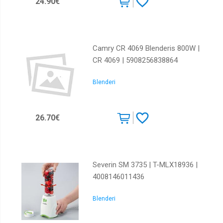
24.90€
Camry CR 4069 Blenderis 800W |
CR 4069 | 5908256838864
Blenderi
26.70€
Severin SM 3735 | T-MLX18936 |
4008146011436
Blenderi