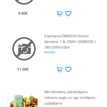
9.90€
Esperanza EKM023G Krūzes
blenderis 1.5L 350W | EKM023G |
5901299931004
Blenderi
11.00€
Mini blenderis, pārnēsājams
mikseris augļu un ogu smūtijiem,
uzlādējams