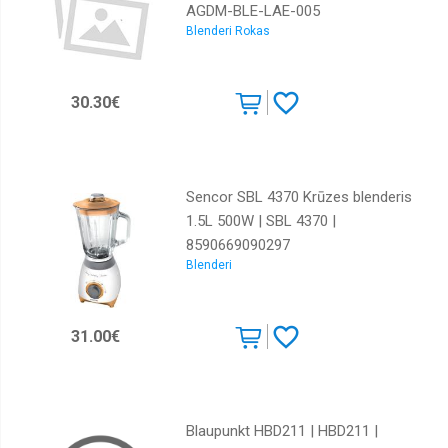
AGDM-BLE-LAE-005
Blenderi Rokas
30.30€
Sencor SBL 4370 Krūzes blenderis
1.5L 500W | SBL 4370 |
8590669090297
Blenderi
31.00€
Blaupunkt HBD211 | HBD211 |