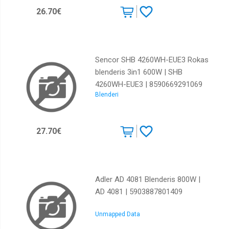
26.70€
Sencor SHB 4260WH-EUE3 Rokas
blenderis 3in1 600W | SHB
4260WH-EUE3 | 8590669291069
Blenderi
27.70€
Adler AD 4081 Blenderis 800W |
AD 4081 | 5903887801409
Unmapped Data