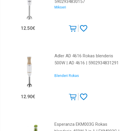
5902934830157
Mikseri
12.50€
Adler AD 4616 Rokas blenderis
500W | AD 4616 | 5902934831291
Blenderi Rokas
12.90€
Esperanza EKM003G Rokas