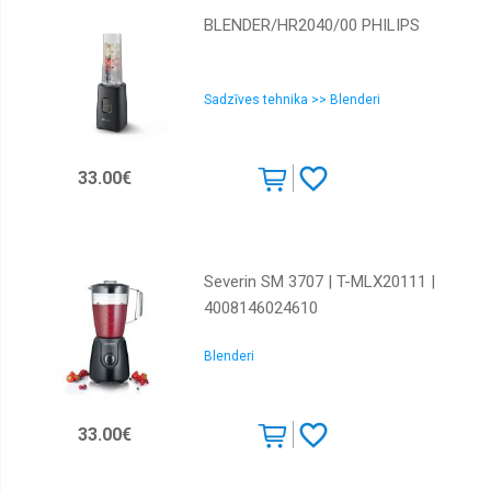
BLENDER/HR2040/00 PHILIPS
Sadzīves tehnika >> Blenderi
33.00€
Severin SM 3707 | T-MLX20111 |
4008146024610
Blenderi
33.00€