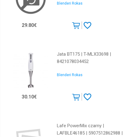
Blenderi Rokas
29.80€
Jata BT175 | T-MLX33698 |
8421078034452
Blenderi Rokas
30.10€
Lafe PowerMix czarny |
LAFBLE46185 | 5907512862988 |