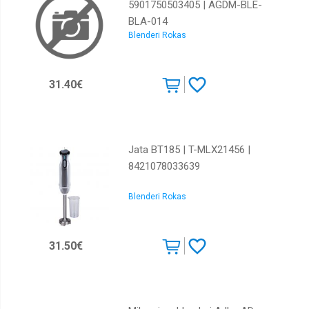
5901750503405 | AGDM-BLE-
BLA-014
Blenderi Rokas
31.40€
Jata BT185 | T-MLX21456 |
8421078033639
Blenderi Rokas
31.50€