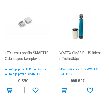
LED Lentu profila SMART10
WATEX CMS8 PLUS ūdens
Gala klapes komplekts
mīkstinātājs
Alumīnija profili LED Lentām >>
Mīkstināšanas filtri>>WATEX
Alumīnija profils SMART10
CMS PLUS
0.89€
665.50€