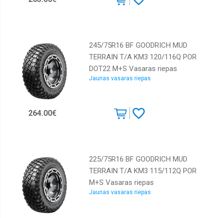
245/75R16 BF GOODRICH MUD
TERRAIN T/A KM3 120/116Q POR
DOT22 M+S Vasaras riepas
Jaunas vasaras riepas
264.00€
225/75R16 BF GOODRICH MUD
TERRAIN T/A KM3 115/112Q POR
M+S Vasaras riepas
Jaunas vasaras riepas