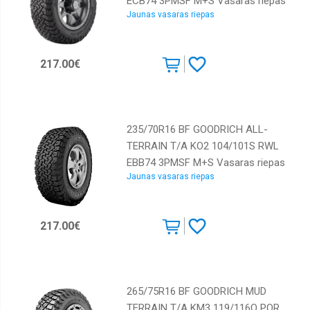
ECB74 3PMSF M+S Vasaras riepas
Jaunas vasaras riepas
217.00€
235/70R16 BF GOODRICH ALL-
TERRAIN T/A KO2 104/101S RWL
EBB74 3PMSF M+S Vasaras riepas
Jaunas vasaras riepas
217.00€
265/75R16 BF GOODRICH MUD
TERRAIN T/A KM3 119/116Q POR