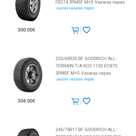
FB274 3PMSF M+S Vasaras riepas
Jaunas vasaras riepas
300.00€
255/60R20 BF GOODRICH ALL-
TERRAIN T/A KO3 115S ECB75
3PMSF M+S Vasaras riepas
Jaunas vasaras riepas
304.00€
245/75R17 BF GOODRICH ALL-