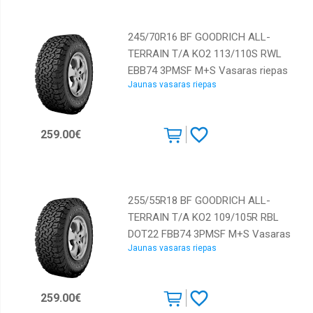
245/70R16 BF GOODRICH ALL-
TERRAIN T/A KO2 113/110S RWL
EBB74 3PMSF M+S Vasaras riepas
Jaunas vasaras riepas
259.00€
255/55R18 BF GOODRICH ALL-
TERRAIN T/A KO2 109/105R RBL
DOT22 FBB74 3PMSF M+S Vasaras
Jaunas vasaras riepas
riepas
259.00€