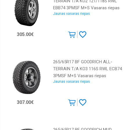
TERRAIN T/A KO2 121/118S RWL
EBB74 3PMSF M+S Vasaras riepas
Jaunas vasaras riepas
305.00€
265/65R17 BF GOODRICH ALL-
TERRAIN T/A KO3 116S RWL ECB74
3PMSF M+S Vasaras riepas
Jaunas vasaras riepas
307.00€
265/65R17 BF GOODRICH MUD