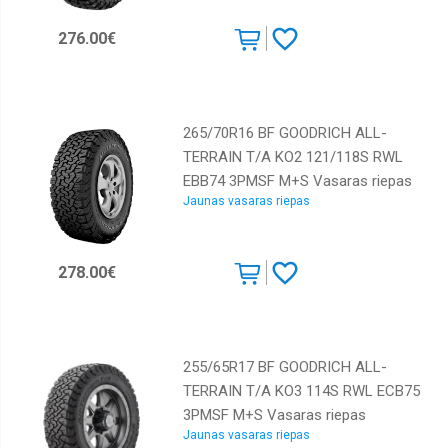
276.00€
265/70R16 BF GOODRICH ALL-
TERRAIN T/A KO2 121/118S RWL
EBB74 3PMSF M+S Vasaras riepas
Jaunas vasaras riepas
278.00€
255/65R17 BF GOODRICH ALL-
TERRAIN T/A KO3 114S RWL ECB75
3PMSF M+S Vasaras riepas
Jaunas vasaras riepas