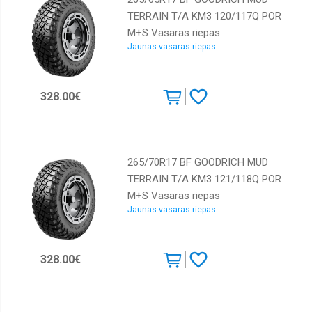
TERRAIN T/A KM3 120/117Q POR
M+S Vasaras riepas
Jaunas vasaras riepas
328.00€
265/70R17 BF GOODRICH MUD
TERRAIN T/A KM3 121/118Q POR
M+S Vasaras riepas
Jaunas vasaras riepas
328.00€