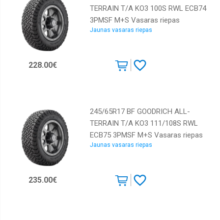
TERRAIN T/A KO3 100S RWL ECB74
3PMSF M+S Vasaras riepas
Jaunas vasaras riepas
228.00€
245/65R17 BF GOODRICH ALL-
TERRAIN T/A KO3 111/108S RWL
ECB75 3PMSF M+S Vasaras riepas
Jaunas vasaras riepas
235.00€