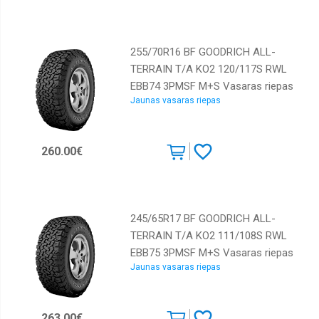
255/70R16 BF GOODRICH ALL-
TERRAIN T/A KO2 120/117S RWL
EBB74 3PMSF M+S Vasaras riepas
Jaunas vasaras riepas
260.00€
245/65R17 BF GOODRICH ALL-
TERRAIN T/A KO2 111/108S RWL
EBB75 3PMSF M+S Vasaras riepas
Jaunas vasaras riepas
263.00€