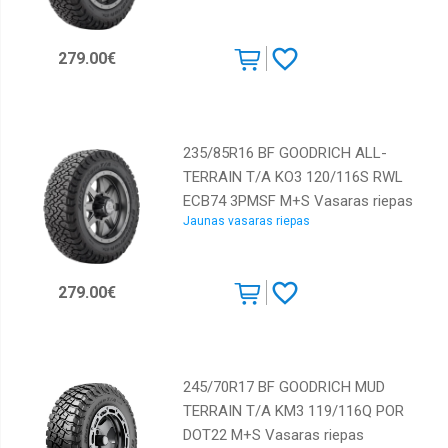
279.00€
235/85R16 BF GOODRICH ALL-
TERRAIN T/A KO3 120/116S RWL
ECB74 3PMSF M+S Vasaras riepas
Jaunas vasaras riepas
279.00€
245/70R17 BF GOODRICH MUD
TERRAIN T/A KM3 119/116Q POR
DOT22 M+S Vasaras riepas