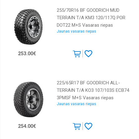
255/70R16 BF GOODRICH MUD
TERRAIN T/A KM3 120/117Q POR
DOT22 M+S Vasaras riepas
Jaunas vasaras riepas
253.00€
225/65R17 BF GOODRICH ALL-
TERRAIN T/A KO3 107/103S ECB74
3PMSF M+S Vasaras riepas
Jaunas vasaras riepas
254.00€