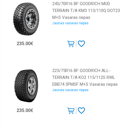
245/70R16 BF GOODRICH MUD
TERRAIN T/A KM3 113/110Q DOT23
M+S Vasaras riepas
Jaunas vasaras riepas
235.00€
225/75R16 BF GOODRICH ALL-
TERRAIN T/A KO2 115/112S RWL
EBB74 3PMSF M+S Vasaras riepas
Jaunas vasaras riepas
235.00€