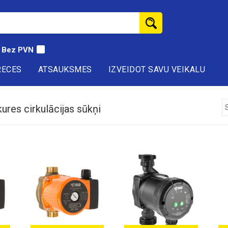
Bez PVN
RECES
ATSAUKSMES
IZVEIDOT SAVU VEIKALU
ures cirkulācijas sūkņi