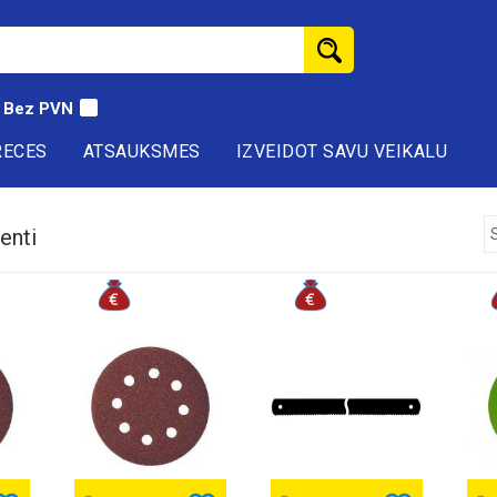
Bez PVN
RECES
ATSAUKSMES
IZVEIDOT SAVU VEIKALU
enti