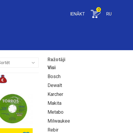
0
IENĀKT
RU
Ražotāji
Visi
Bosch
Dewalt
Karcher
Makita
Metabo
Milwaukee
Rebir