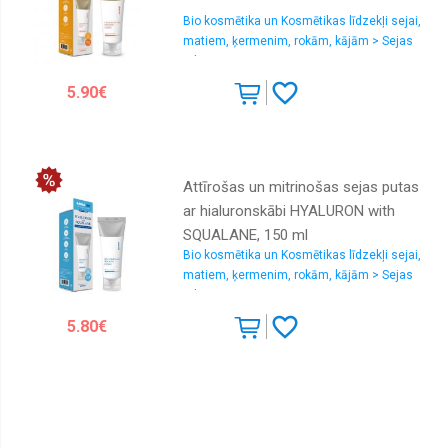
Bio kosmētika un Kosmētikas līdzekļi sejai,
matiem, ķermenim, rokām, kājām > Sejas
ādas attīrīšana un tonizēšana
5.90€
Attīrošas un mitrinošas sejas putas
ar hialuronskābi HYALURON with
SQUALANE, 150 ml
Bio kosmētika un Kosmētikas līdzekļi sejai,
matiem, ķermenim, rokām, kājām > Sejas
ādas attīrīšana un tonizēšana
5.80€