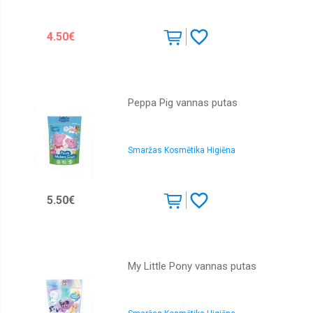
4.50€
Peppa Pig vannas putas
Smaržas Kosmētika Higiēna
5.50€
My Little Pony vannas putas