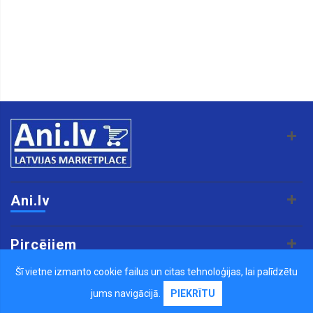
Ani.lv
Pircējiem
Šī vietne izmanto cookie failus un citas tehnoloģijas, lai palīdzētu
Pārdevējiem
jums navigācijā.
PIEKRĪTU