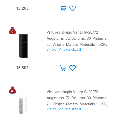
15.20€
Virtuves skapis Vento G-20/72
Augstums: 72, Dziļums: 30, Platums:
20, Virsma: Matēts, Materiāls : LKSP,
Virtuve - Virtuves skapiši
Krāsa: melns
15.30€
Virtuves skapis Vento G-20/72
Augstums: 72, Dziļums: 30, Platums:
20, Virsma: Matēts, Materiāls : LKSP,
Virtuve - Virtuves skapiši
Krāsa: balts