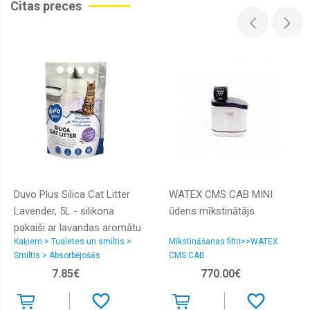
Citas preces
Duvo Plus Silica Cat Litter
WATEX CMS CAB MINI
Lavender, 5L - silikona
ūdens mīkstinātājs
pakaiši ar lavandas aromātu
Kaķiem > Tualetes un smiltis >
Mīkstināšanas filtri>>WATEX
Smiltis > Absorbējošās
CMS CAB
7.85€
770.00€