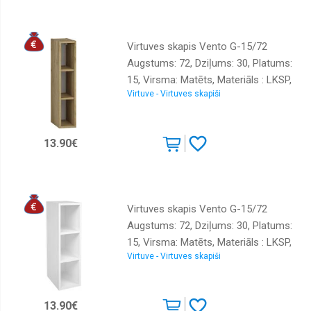
Virtuves skapis Vento G-15/72
Augstums: 72, Dziļums: 30, Platums:
15, Virsma: Matēts, Materiāls : LKSP,
Virtuve - Virtuves skapiši
Krāsa: ozols craft zelts
13.90€
Virtuves skapis Vento G-15/72
Augstums: 72, Dziļums: 30, Platums:
15, Virsma: Matēts, Materiāls : LKSP,
Virtuve - Virtuves skapiši
Krāsa: balts
13.90€