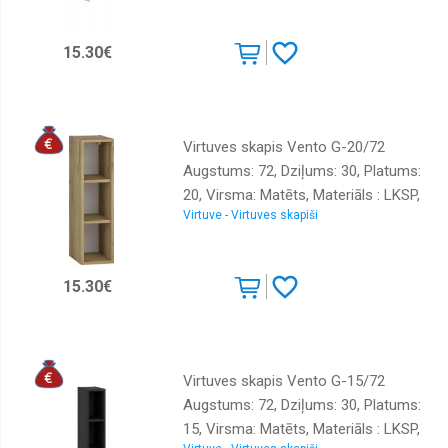
15.30€
Virtuves skapis Vento G-20/72
Augstums: 72, Dziļums: 30, Platums:
20, Virsma: Matēts, Materiāls : LKSP,
Virtuve - Virtuves skapiši
Krāsa: ozols craft zelts
15.30€
Virtuves skapis Vento G-15/72
Augstums: 72, Dziļums: 30, Platums:
15, Virsma: Matēts, Materiāls : LKSP,