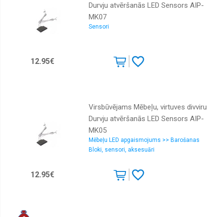
Durvju atvēršanās LED Sensors AIP-
MK07
Sensori
12.95€
Virsbūvējams Mēbeļu, virtuves divviru
Durvju atvēršanās LED Sensors AIP-
MK05
Mēbeļu LED apgaismojums >> Barošanas
Bloki, sensori, aksesuāri
12.95€