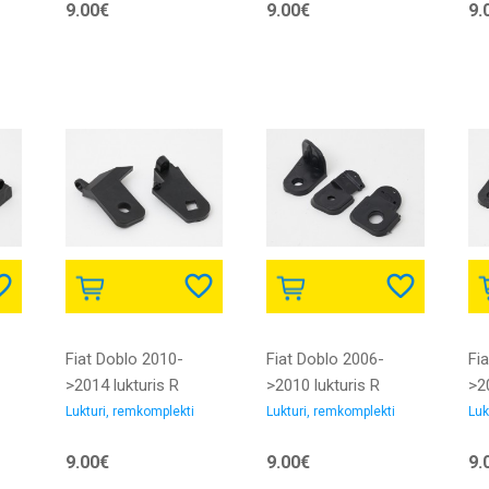
9.00€
9.00€
9.
Fiat Doblo 2010-
Fiat Doblo 2006-
Fi
>2014 lukturis R
>2010 lukturis R
>20
remkomplekts
remkomplekts
re
Lukturi, remkomplekti
Lukturi, remkomplekti
Luk
9.00€
9.00€
9.