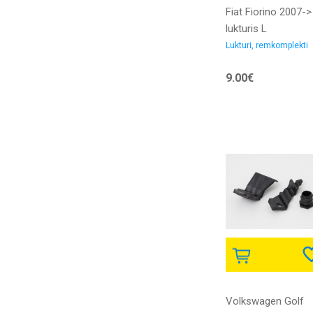
Fiat Fiorino 2007->
lukturis L
remkomplekts
Lukturi, remkomplekti
9.00€
Volkswagen Golf