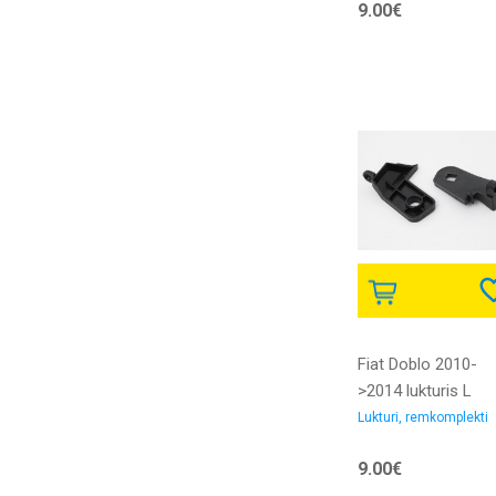
9.00€
Fiat Doblo 2010-
>2014 lukturis L
remkomplekts
Lukturi, remkomplekti
9.00€