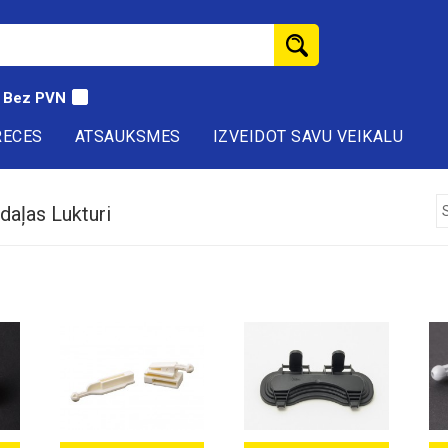
Bez PVN
RECES
ATSAUKSMES
IZVEIDOT SAVU VEIKALU
daļas Lukturi