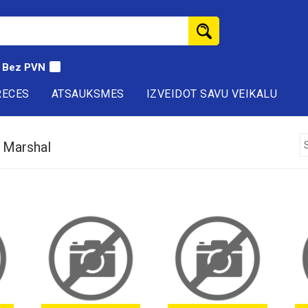
Bez PVN
RECES
ATSAUKSMES
IZVEIDOT SAVU VEIKALU
 Marshal