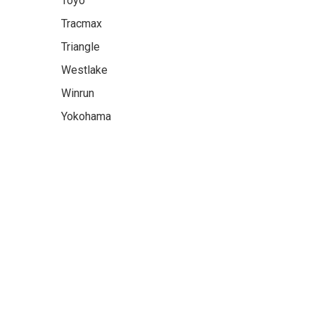
Toyo
Tracmax
Triangle
Westlake
Winrun
Yokohama