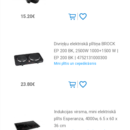
15.20€
Divriņķu elektriskā plītiņa BROCK
EP 200 BK, 2500W 1000+1500 W |
EP 200 BK | 4752131000300
Mini plītis un cepeškrāsnis
23.80€
Indukcijas virsma, mini elektriskā
plīts Esperanza, 4000w, 6.5 x 60 x
36 cm