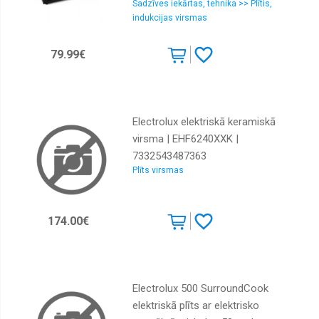
Sadzīves iekārtas, tehnika >> Plītis,
indukcijas virsmas
79.99€
Electrolux elektriskā keramiskā
virsma | EHF6240XXK |
7332543487363
Plīts virsmas
174.00€
Electrolux 500 SurroundCook
elektriskā plīts ar elektrisko