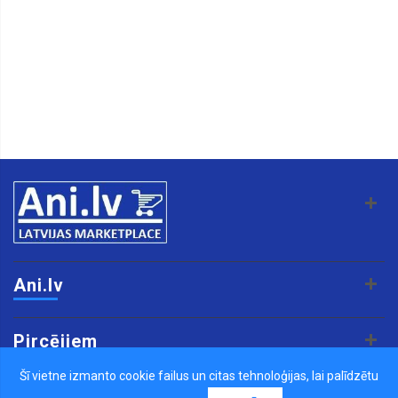
Ani.lv
Pircējiem
Šī vietne izmanto cookie failus un citas tehnoloģijas, lai palīdzētu
Pārdevējiem