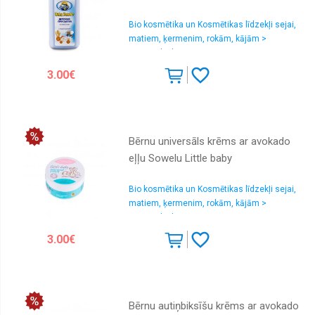
Bio kosmētika un Kosmētikas līdzekļi sejai,
matiem, ķermenim, rokām, kājām >
Kosmētika bērniem
3.00€
Bērnu universāls krēms ar avokado
eļļu Sowelu Little baby
Bio kosmētika un Kosmētikas līdzekļi sejai,
matiem, ķermenim, rokām, kājām >
Kosmētika bērniem
3.00€
Bērnu autiņbiksīšu krēms ar avokado