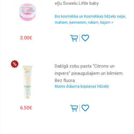
eļļu Sowelu Little baby
Bio kosmētika un Kosmētikas līdzekļi sejai,
matiem, ķermenim, rokām, kājām >
Kosmētika bērniem
3.00€
Dabīgā zobu pasta “Citrons un
ingvers” pieaugušajiem un bērniem.
Bez fluora.
Mutes dobuma kopšanas līdzekļi
6.50€