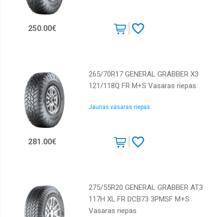
250.00€
265/70R17 GENERAL GRABBER X3
121/118Q FR M+S Vasaras riepas
Jaunas vasaras riepas
281.00€
275/55R20 GENERAL GRABBER AT3
117H XL FR DCB73 3PMSF M+S
Vasaras riepas