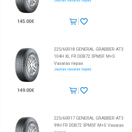
Jaunas vasaras riepas
Sunny
Toyo
145.00€
Tracmax
Triangle
Westlake
225/60R18 GENERAL GRABBER AT3
Winrun
104H XL FR DDB72 3PMSF M+S
Vasaras riepas
Yokohama
Jaunas vasaras riepas
149.00€
225/60R17 GENERAL GRABBER AT3
99H FR DDB72 3PMSF M+S Vasaras