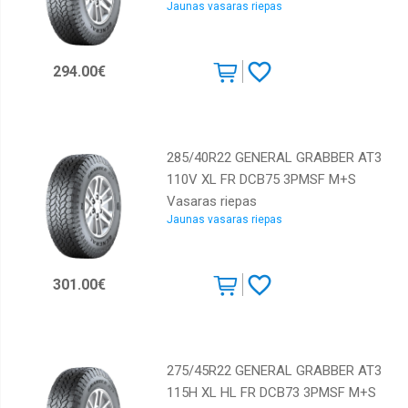
Jaunas vasaras riepas
294.00€
285/40R22 GENERAL GRABBER AT3
110V XL FR DCB75 3PMSF M+S
Vasaras riepas
Jaunas vasaras riepas
301.00€
275/45R22 GENERAL GRABBER AT3
115H XL HL FR DCB73 3PMSF M+S