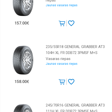
riepas
Jaunas vasaras riepas
157.00€
235/55R18 GENERAL GRABBER AT3
104H XL FR DDB72 3PMSF M+S
Vasaras riepas
Jaunas vasaras riepas
158.00€
245/70R16 GENERAL GRABBER AT3
111H XL FR DDB72 3PMSF M+S