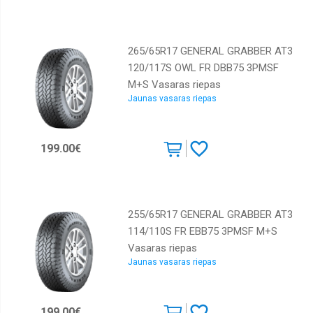
265/65R17 GENERAL GRABBER AT3
120/117S OWL FR DBB75 3PMSF
M+S Vasaras riepas
Jaunas vasaras riepas
199.00€
255/65R17 GENERAL GRABBER AT3
114/110S FR EBB75 3PMSF M+S
Vasaras riepas
Jaunas vasaras riepas
199.00€