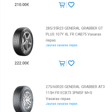
210.00€
285/35R23 GENERAL GRABBER GT
PLUS 107Y XL FR CAB75 Vasaras
riepas
Jaunas vasaras riepas
222.00€
275/60R20 GENERAL GRABBER AT3
115H FR ECB73 3PMSF M+S
Vasaras riepas
Jaunas vasaras riepas