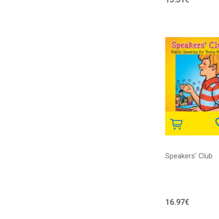
Speakers' Club
16.97€