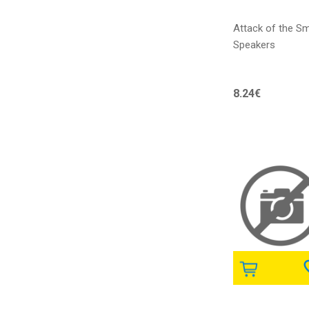
Attack of the S
Speakers
8.24€