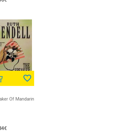
aker Of Mandarin
84€