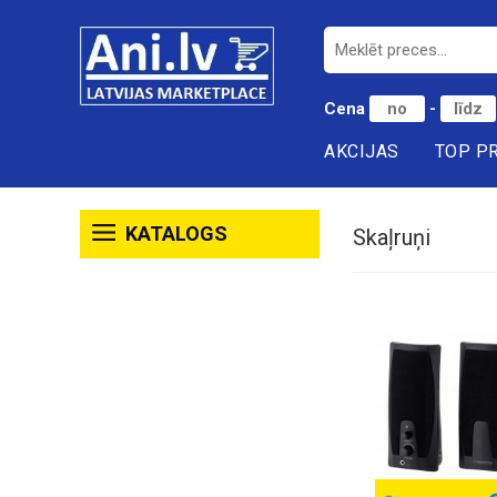
Cena
-
AKCIJAS
TOP P
KATALOGS
Skaļruņi