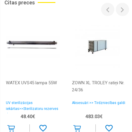
Citas preces
WATEX UVS45 lampa 55W
ZOWN XL TROLEY ratiņi Nr.
24/36
UV sterilizācijas
Aksesuāri >> Tirdzniecības galdi
iekārtas>>Sterilizatoru rezerves
daļas
48.40€
483.03€