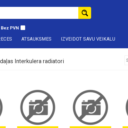
Bez PVN
RECES
ATSAUKSMES
IZVEIDOT SAVU VEIKALU
aļas Interkulera radiatori