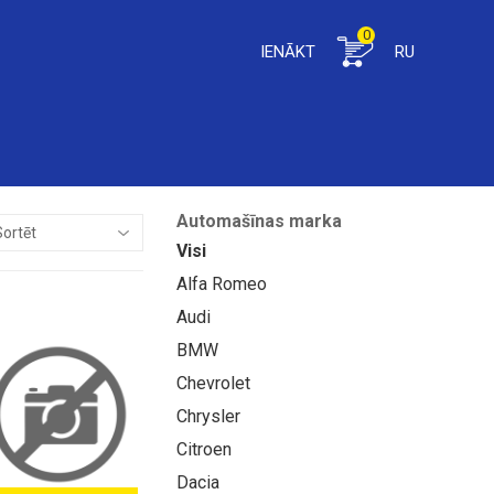
0
IENĀKT
RU
Automašīnas marka
Visi
Alfa Romeo
Audi
BMW
Chevrolet
Chrysler
Citroen
Dacia