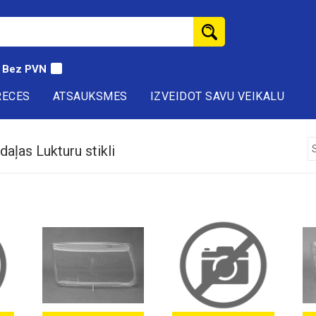
Bez PVN
RECES
ATSAUKSMES
IZVEIDOT SAVU VEIKALU
aļas Lukturu stikli