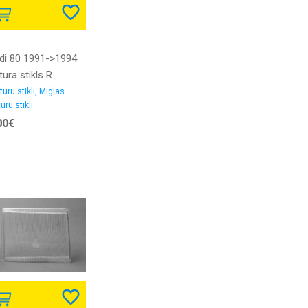
di 80 1991->1994
tura stikls R
turu stikli, Miglas
uru stikli
00€