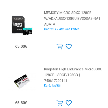
MEMORY MICRO SDXC 128GB
W/AD./AUSDX128GUI3V30SA2-RA1
ADATA
Gadžeti >> Atmiņas kartes
65.00€
Kingston High Endurance MicroSDXC
128GB | SDCE/128GB |
740617290141
Karšu lasītāji
65.80€