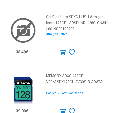
SanDisk Ultra SDXC UHS-I Atmiņas
karte 128GB | SDSDUNR-128G-GN3IN
| 0619659185299
Atmiņas kartes
38.40€
MEMORY SDXC 128GB
V30/ASDX128GUI3V30S-R ADATA
Gadžeti >> Atmiņas kartes
39.00€