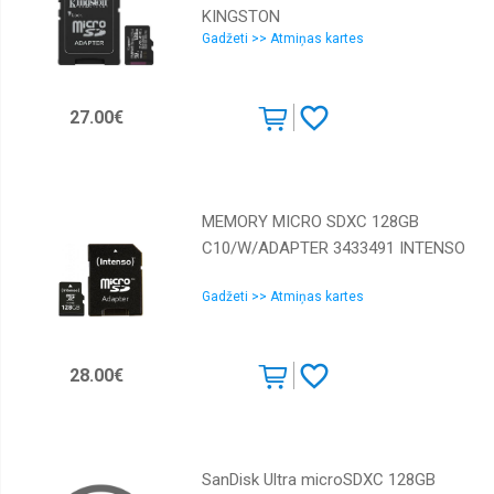
KINGSTON
Gadžeti >> Atmiņas kartes
27.00€
MEMORY MICRO SDXC 128GB
C10/W/ADAPTER 3433491 INTENSO
Gadžeti >> Atmiņas kartes
28.00€
SanDisk Ultra microSDXC 128GB