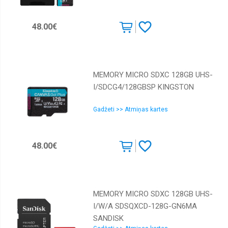
48.00€
MEMORY MICRO SDXC 128GB UHS-
I/SDCG4/128GBSP KINGSTON
Gadžeti >> Atmiņas kartes
48.00€
MEMORY MICRO SDXC 128GB UHS-
I/W/A SDSQXCD-128G-GN6MA
SANDISK