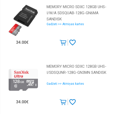
MEMORY MICRO SDXC 128GB UHS-
I/W/A SDSQUAB-128G-GN6MA
SANDISK
Gadžeti >> Atmiņas kartes
34.00€
MEMORY MICRO SDXC 128GB UHS-
I/SDSQUNR-128G-GN3MN SANDISK
Gadžeti >> Atmiņas kartes
34.00€