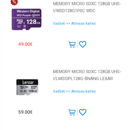
MEMORY MICRO SDXC 128GB UHS-
I/WDD128G1P0C WDC
Gadžeti >> Atmiņas kartes
49.00€
MEMORY MICRO SDXC 128GB UHS-
I/LMSSIPL128G-BNANG LEXAR
Gadžeti >> Atmiņas kartes
59.00€