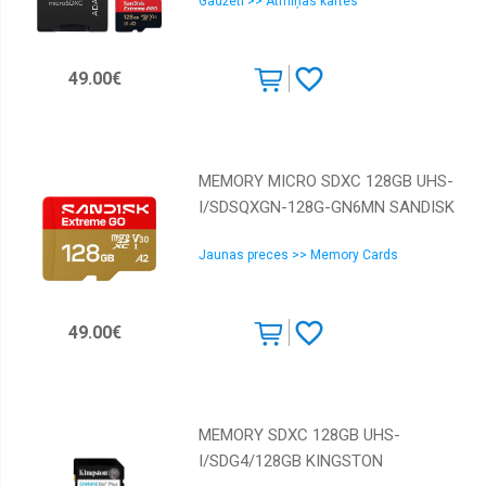
Gadžeti >> Atmiņas kartes
49.00€
MEMORY MICRO SDXC 128GB UHS-
I/SDSQXGN-128G-GN6MN SANDISK
Jaunas preces >> Memory Cards
49.00€
MEMORY SDXC 128GB UHS-
I/SDG4/128GB KINGSTON