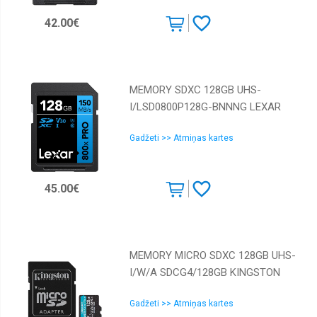
42.00€
MEMORY SDXC 128GB UHS-
I/LSD0800P128G-BNNNG LEXAR
Gadžeti >> Atmiņas kartes
45.00€
MEMORY MICRO SDXC 128GB UHS-
I/W/A SDCG4/128GB KINGSTON
Gadžeti >> Atmiņas kartes