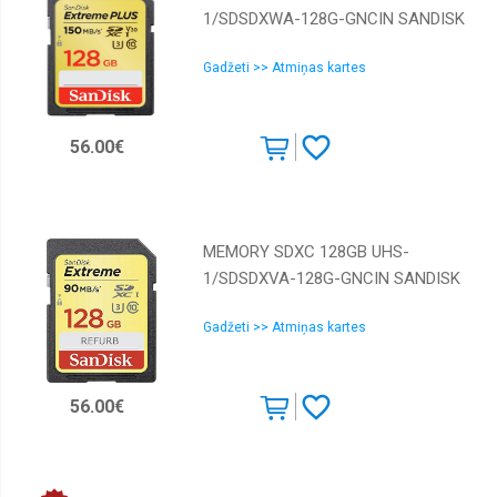
1/SDSDXWA-128G-GNCIN SANDISK
Gadžeti >> Atmiņas kartes
56.00€
MEMORY SDXC 128GB UHS-
1/SDSDXVA-128G-GNCIN SANDISK
Gadžeti >> Atmiņas kartes
56.00€