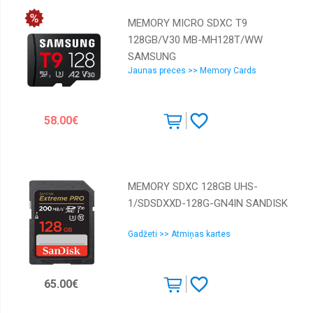
MEMORY MICRO SDXC T9
128GB/V30 MB-MH128T/WW
SAMSUNG
Jaunas preces >> Memory Cards
58.00€
MEMORY SDXC 128GB UHS-
1/SDSDXXD-128G-GN4IN SANDISK
Gadžeti >> Atmiņas kartes
65.00€