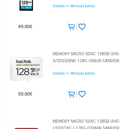
Gadžeti >> Atmiņas kartes
49.00€
MEMORY MICRO SDXC 128GB UHS-
3/SDSQQNR-128G-GN6IA SANDISK
Gadžeti >> Atmiņas kartes
50.00€
MEMORY MICRO SDXC 128GB UHS-
I/SDSQXCJ-128G-GS6MA SANDISK