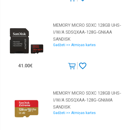
MEMORY MICRO SDXC 128GB UHS-
I/W/A SDSQXAA-128G-GN6AA
SANDISK
Gadžeti >> Atmiņas kartes
41.00€
MEMORY MICRO SDXC 128GB UHS-
I/W/A SDSQXAA-128G-GN6MA
SANDISK
Gadžeti >> Atmiņas kartes