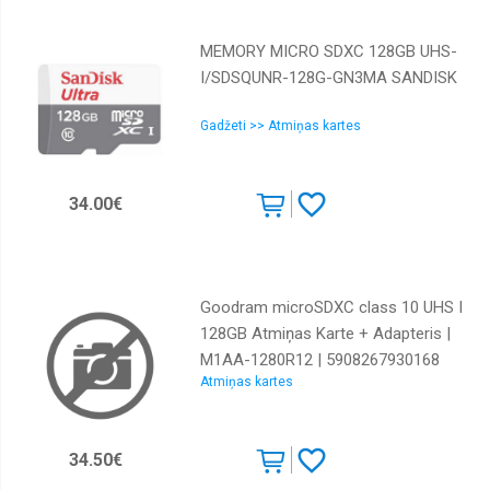
MEMORY MICRO SDXC 128GB UHS-
I/SDSQUNR-128G-GN3MA SANDISK
Gadžeti >> Atmiņas kartes
34.00€
Goodram microSDXC class 10 UHS I
128GB Atmiņas Karte + Adapteris |
M1AA-1280R12 | 5908267930168
Atmiņas kartes
34.50€