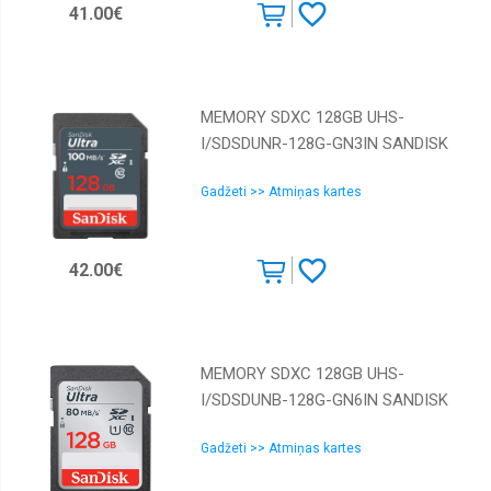
41.00€
MEMORY SDXC 128GB UHS-
I/SDSDUNR-128G-GN3IN SANDISK
Gadžeti >> Atmiņas kartes
42.00€
MEMORY SDXC 128GB UHS-
I/SDSDUNB-128G-GN6IN SANDISK
Gadžeti >> Atmiņas kartes