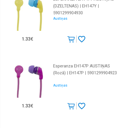
(DZELTENAS) | EH147Y |
5901299904930
Austiņas
1.33€
Esperanza EH147P AUSTIŅAS
(Rozā) | EH147P | 5901299904923
Austiņas
1.33€