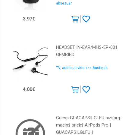
aksesuāri
3.97€
HEADSET IN-EAR/MHS-EP-001
GEMBIRD
TV, audio un video >> Austiņas
4.00€
Guess GUACAPSILGLFU aizsarg-
maciņš priekš AirPods Pro |
GUACAPSILGLFU |