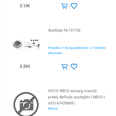
3.10€
Austiņas Nr.107/36
Produkti >> Biroja piederumi >> Telefonu
aksesuāri
3.25€
HOCO WB10 aizsarg-maciņš
priekš AirPods austiņām | WB10 |
6931474708991
Maciņi