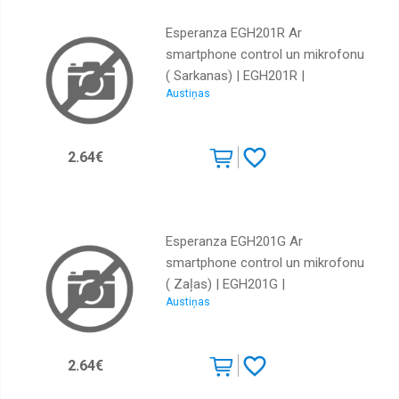
Esperanza EGH201R Ar
smartphone control un mikrofonu
( Sarkanas) | EGH201R |
Austiņas
5901299942673
2.64€
Esperanza EGH201G Ar
smartphone control un mikrofonu
( Zaļas) | EGH201G |
Austiņas
5901299942666
2.64€