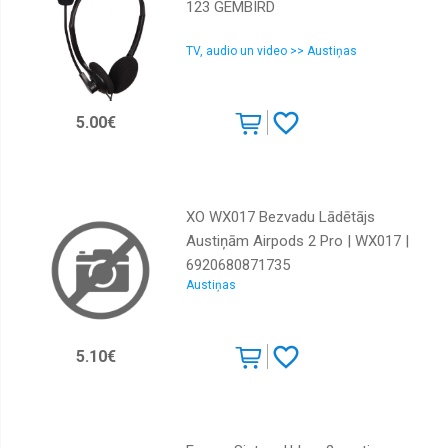
123 GEMBIRD
TV, audio un video >> Austiņas
5.00€
XO WX017 Bezvadu Lādētājs
Austiņām Airpods 2 Pro | WX017 |
6920680871735
Austiņas
5.10€