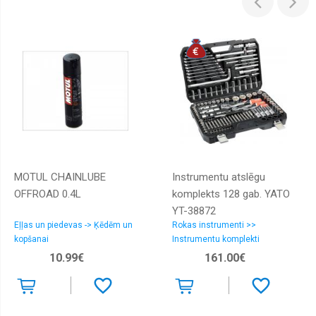
MOTUL CHAINLUBE
Instrumentu atslēgu
OFFROAD 0.4L
komplekts 128 gab. YATO
YT-38872
Eļļas un piedevas -> Ķēdēm un
Rokas instrumenti >>
kopšanai
Instrumentu komplekti
10.99€
161.00€