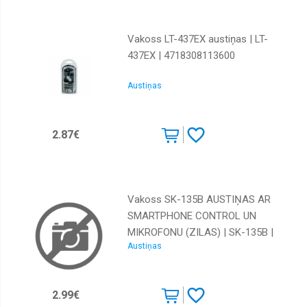
Vakoss LT-437EX austiņas | LT-
437EX | 4718308113600
Austiņas
2.87€
Vakoss SK-135B AUSTIŅAS AR
SMARTPHONE CONTROL UN
MIKROFONU (ZILAS) | SK-135B |
Austiņas
4718308123890
2.99€