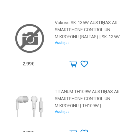
Vakoss SK-135W AUSTIŅAS AR
SMARTPHONE CONTROL UN
MIKROFONU (BALTAS) | SK-135W
Austiņas
| 4718308123913
2.99€
TITANUM TH109W AUSTIŅAS AR
SMARTPHONE CONTROL UN
MIKROFONU | TH109W |
Austiņas
5901299919156