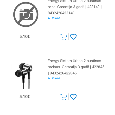
Energy Sistem Urban 2 austiņas
roza. Garantija 3 gadi! | 423149 |
8432426423149
Austiņas
5.10€
Energy Sistem Urban 2 austiņas
melnas. Garantija 3 gadi! | 422845
| 8432426422845
Austiņas
5.10€