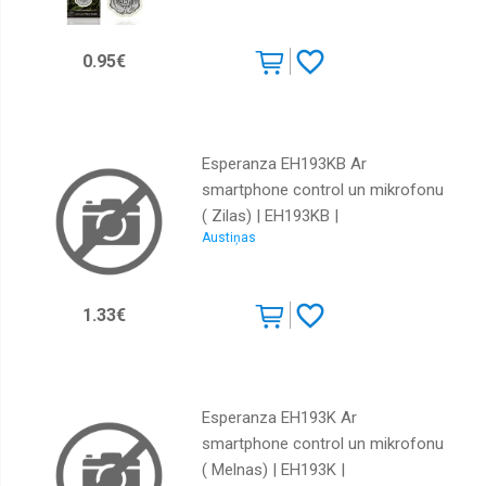
0.95€
Esperanza EH193KB Ar
smartphone control un mikrofonu
( Zilas) | EH193KB |
Austiņas
5901299941744
1.33€
Esperanza EH193K Ar
smartphone control un mikrofonu
( Melnas) | EH193K |