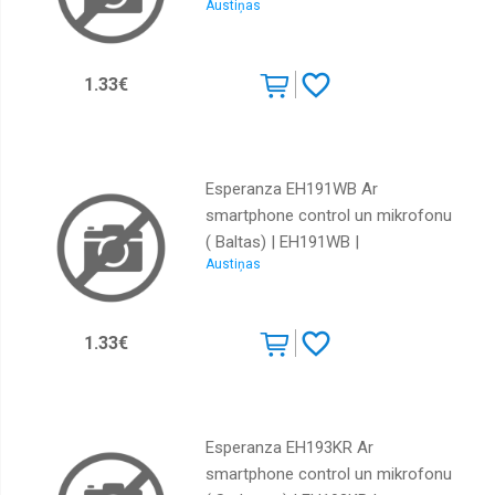
Austiņas
5901299941737
1.33€
Esperanza EH191WB Ar
smartphone control un mikrofonu
( Baltas) | EH191WB |
Austiņas
5901299941706
1.33€
Esperanza EH193KR Ar
smartphone control un mikrofonu