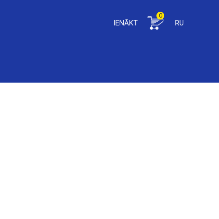
0
IENĀKT
RU