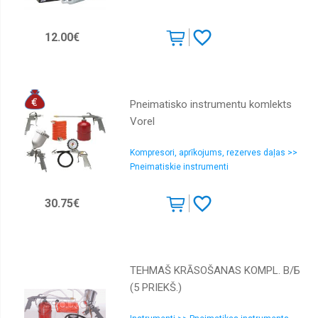
12.00€
Pneimatisko instrumentu komlekts
Vorel
Kompresori, aprīkojums, rezerves daļas >>
Pneimatiskie instrumenti
30.75€
TEHMAŠ KRĀSOŠANAS KOMPL. В/Б
(5 PRIEKŠ.)