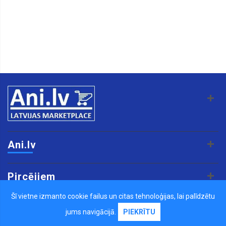
Ani.lv
Pircējiem
Šī vietne izmanto cookie failus un citas tehnoloģijas, lai palīdzētu
Pārdevējiem
jums navigācijā.
PIEKRĪTU