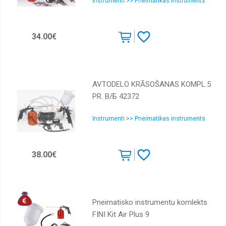
Instrumenti >> Pneimatikas instruments
34.00€
AVTODELO KRĀSOŠANAS KOMPL.5
PR. В/Б 42372
Instrumenti >> Pneimatikas instruments
38.00€
Pneimatisko instrumentu komlekts
FINI Kit Air Plus 9