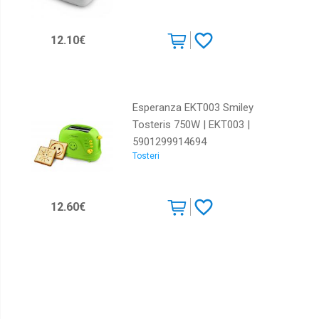
12.10€
Esperanza EKT003 Smiley
Tosteris 750W | EKT003 |
5901299914694
Tosteri
12.60€