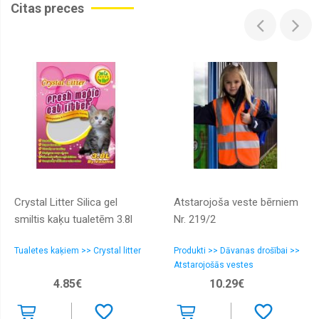
Citas preces
Crystal Litter Silica gel
Atstarojoša veste bērniem
smiltis kaķu tualetēm 3.8l
Nr. 219/2
Tualetes kaķiem >> Crystal litter
Produkti >> Dāvanas drošībai >>
Atstarojošās vestes
4.85€
10.29€