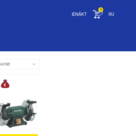
0
IENĀKT
RU