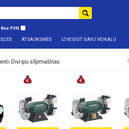
Bez PVN
RECES
ATSAUKSMES
IZVEIDOT SAVU VEIKALU
enti Divripu slīpmašīnas