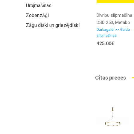
Urbjmašīnas
Zobenzāģi
Divripu slīpmašīna
DSD 250, Metabo
Zāģu diski un griezējdiski
Darbagaldi >> Galda
slīpmašīnas
425.00€
Citas preces