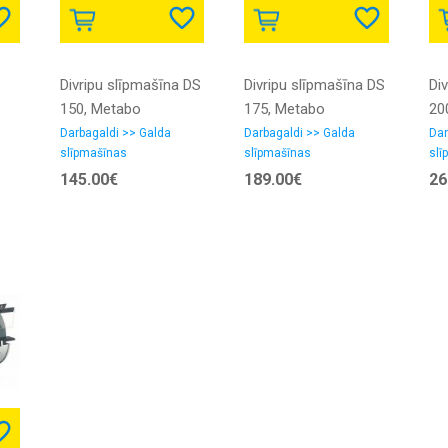
Divripu slīpmašīna DS
Divripu slīpmašīna DS
Di
150, Metabo
175, Metabo
20
Darbagaldi >> Galda
Darbagaldi >> Galda
Dar
slīpmašīnas
slīpmašīnas
slī
145.00€
189.00€
26