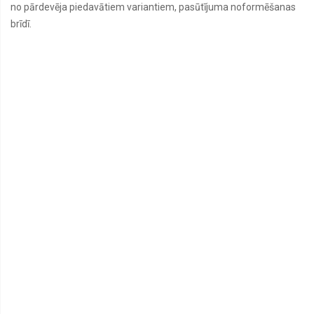
no pārdevēja piedavātiem variantiem, pasūtījuma noformēšanas
brīdī.