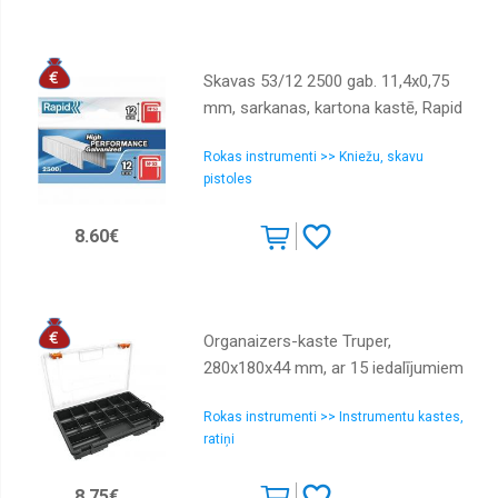
Skavas 53/12 2500 gab. 11,4x0,75
mm, sarkanas, kartona kastē, Rapid
Rokas instrumenti >> Kniežu, skavu
pistoles
8.60€
Organaizers-kaste Truper,
280x180x44 mm, ar 15 iedalījumiem
Rokas instrumenti >> Instrumentu kastes,
ratiņi
8.75€