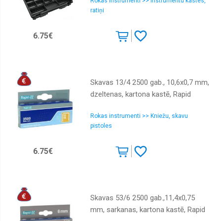
Rokas instrumenti >> Instrumentu kastes,
ratiņi
6.75€
Skavas 13/4 2500 gab., 10,6x0,7 mm,
dzeltenas, kartona kastē, Rapid
Rokas instrumenti >> Kniežu, skavu
pistoles
6.75€
Skavas 53/6 2500 gab.,11,4x0,75
mm, sarkanas, kartona kastē, Rapid