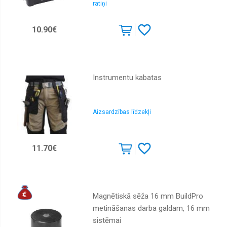
ratiņi
10.90€
Instrumentu kabatas
Aizsardzības līdzekļi
11.70€
Magnētiskā sēža 16 mm BuildPro
metināšanas darba galdam, 16 mm
sistēmai