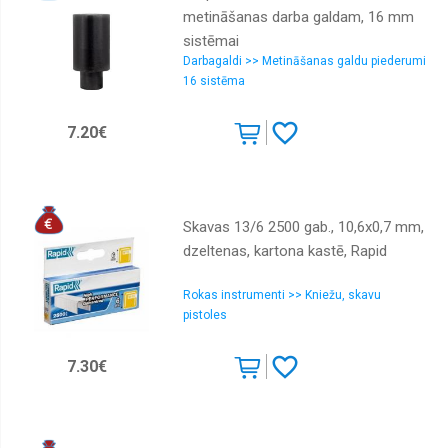
metināšanas darba galdam, 16 mm
sistēmai
Darbagaldi >> Metināšanas galdu piederumi
16 sistēma
7.20€
Skavas 13/6 2500 gab., 10,6x0,7 mm,
dzeltenas, kartona kastē, Rapid
Rokas instrumenti >> Kniežu, skavu
pistoles
7.30€