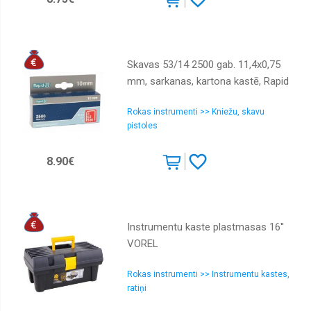
Skavas 53/14 2500 gab. 11,4x0,75
mm, sarkanas, kartona kastē, Rapid
Rokas instrumenti >> Kniežu, skavu
pistoles
8.90€
Instrumentu kaste plastmasas 16''
VOREL
Rokas instrumenti >> Instrumentu kastes,
ratiņi