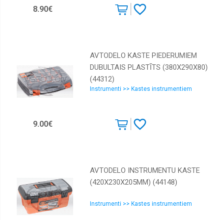
8.90€
AVTODELO KASTE PIEDERUMIEM
DUBULTAIS PLASTĪTS (380Х290Х80)
(44312)
Instrumenti >> Kastes instrumentiem
9.00€
AVTODELO INSTRUMENTU KASTE
(420Х230Х205MM) (44148)
Instrumenti >> Kastes instrumentiem