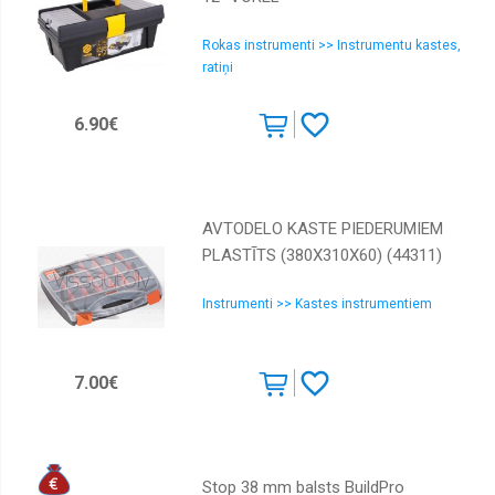
Rokas instrumenti >> Instrumentu kastes,
ratiņi
6.90€
AVTODELO KASTE PIEDERUMIEM
PLASTĪTS (380Х310Х60) (44311)
Instrumenti >> Kastes instrumentiem
7.00€
Stop 38 mm balsts BuildPro