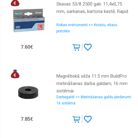
Skavas 53/8 2500 gab. 11,4x0,75
mm, sarkanas, kartona kastē, Rapid
Rokas instrumenti >> Kniežu, skavu
pistoles
7.60€
Magnētiskā sēža 11.5 mm BuildPro
metināšanas darba galdam, 16 mm
sistēmai
Darbagaldi >> Metināšanas galdu piederumi
16 sistēma
7.85€