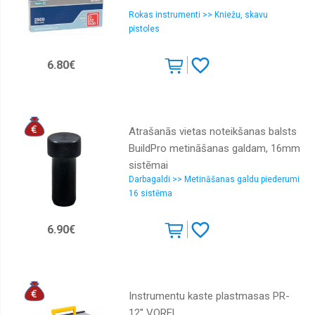
Rokas instrumenti >> Kniežu, skavu
pistoles
6.80€
Atrašanās vietas noteikšanas balsts
BuildPro metināšanas galdam, 16mm
sistēmai
Darbagaldi >> Metināšanas galdu piederumi
16 sistēma
6.90€
Instrumentu kaste plastmasas PR-
12'' VOREL