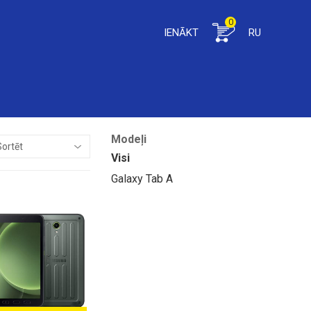
0
IENĀKT
RU
Modeļi
Visi
Galaxy Tab A