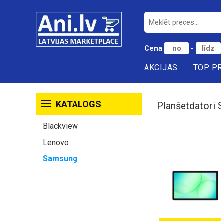
Cena
-
AKCIJAS
TOP P
KATALOGS
Planšetdatori
Blackview
Lenovo
Samsung