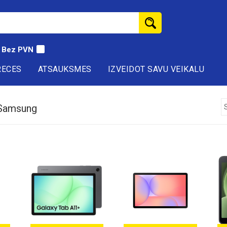
Bez PVN
RECES
ATSAUKSMES
IZVEIDOT SAVU VEIKALU
 Samsung