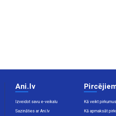
Ani.lv
Pircējie
Izveidot savu e-veikalu
Kā veikt pirkumu
Sazināties ar Ani.lv
Kā apmaksāt pir