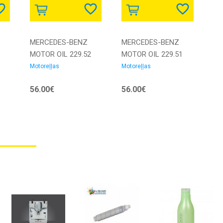
MERCEDES-BENZ
MERCEDES-BENZ
MOTOR OIL 229.52
MOTOR OIL 229.51
5W30 5L Motoreļļa
5W30 5L Motoreļļa
Motoreļļas
Motoreļļas
56.00€
56.00€