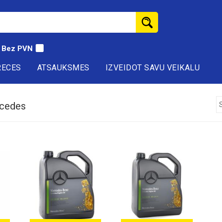
Bez PVN
RECES
ATSAUKSMES
IZVEIDOT SAVU VEIKALU
rcedes