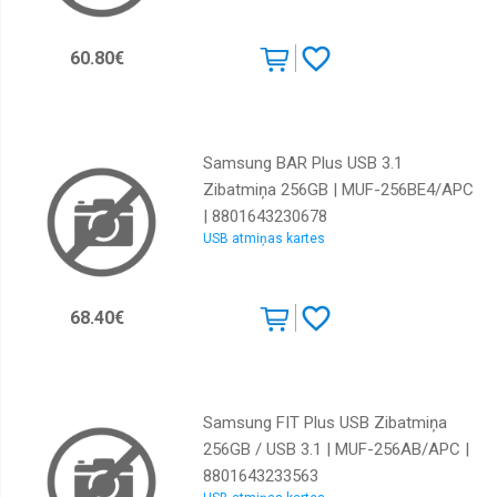
60.80€
Samsung BAR Plus USB 3.1
Zibatmiņa 256GB | MUF-256BE4/APC
| 8801643230678
USB atmiņas kartes
68.40€
Samsung FIT Plus USB Zibatmiņa
256GB / USB 3.1 | MUF-256AB/APC |
8801643233563