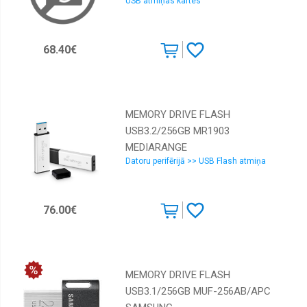
USB atmiņas kartes
68.40€
MEMORY DRIVE FLASH
USB3.2/256GB MR1903
MEDIARANGE
Datoru perifērijā >> USB Flash atmiņa
76.00€
MEMORY DRIVE FLASH
USB3.1/256GB MUF-256AB/APC