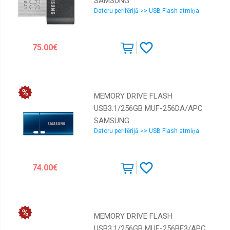
SAMSUNG
Datoru perifērijā >> USB Flash atmiņa
75.00€
MEMORY DRIVE FLASH
USB3.1/256GB MUF-256DA/APC
SAMSUNG
Datoru perifērijā >> USB Flash atmiņa
74.00€
MEMORY DRIVE FLASH
USB3.1/256GB MUF-256BE3/APC