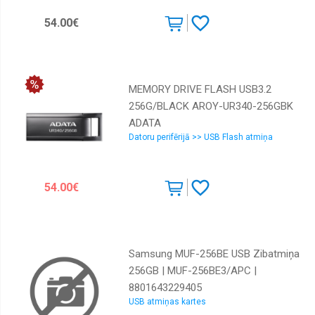
54.00€
MEMORY DRIVE FLASH USB3.2
256G/BLACK AROY-UR340-256GBK
ADATA
Datoru perifērijā >> USB Flash atmiņa
54.00€
Samsung MUF-256BE USB Zibatmiņa
256GB | MUF-256BE3/APC |
8801643229405
USB atmiņas kartes