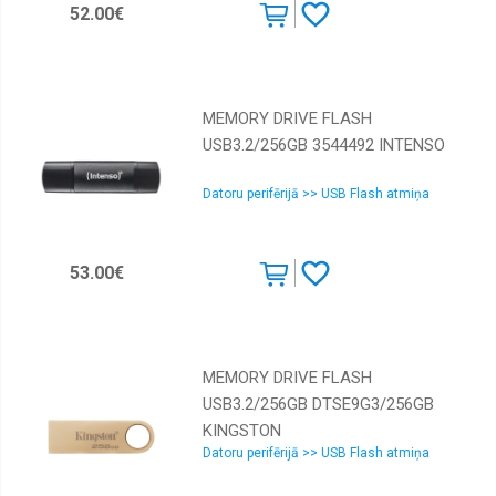
52.00€
MEMORY DRIVE FLASH
USB3.2/256GB 3544492 INTENSO
Datoru perifērijā >> USB Flash atmiņa
53.00€
MEMORY DRIVE FLASH
USB3.2/256GB DTSE9G3/256GB
KINGSTON
Datoru perifērijā >> USB Flash atmiņa