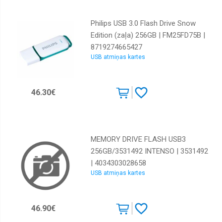
Philips USB 3.0 Flash Drive Snow
Edition (zaļa) 256GB | FM25FD75B |
8719274665427
USB atmiņas kartes
46.30€
MEMORY DRIVE FLASH USB3
256GB/3531492 INTENSO | 3531492
| 4034303028658
USB atmiņas kartes
46.90€