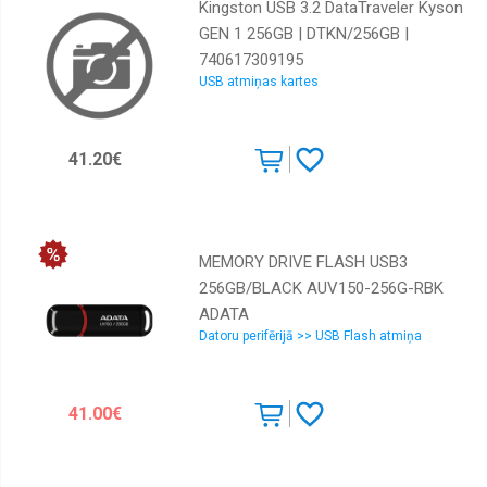
Kingston USB 3.2 DataTraveler Kyson
GEN 1 256GB | DTKN/256GB |
740617309195
USB atmiņas kartes
41.20€
MEMORY DRIVE FLASH USB3
256GB/BLACK AUV150-256G-RBK
ADATA
Datoru perifērijā >> USB Flash atmiņa
41.00€