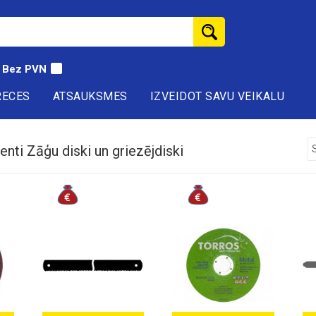
Bez PVN
RECES
ATSAUKSMES
IZVEIDOT SAVU VEIKALU
nti Zāģu diski un griezējdiski