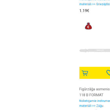
materiāli >> Griezējdis
1.19€
Figūrzāģa asmenis
118 B FORMAT
Nolietojamie instrume
materiāli >> Zāģu