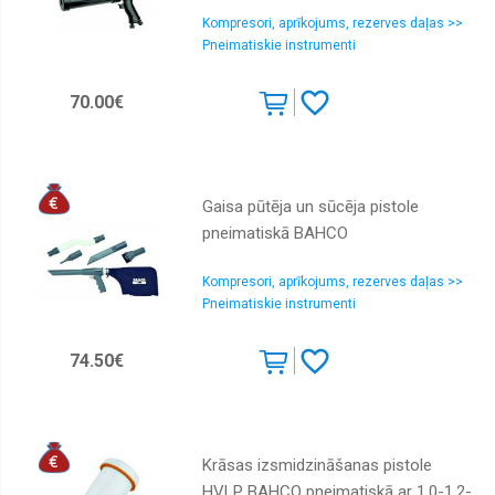
Kompresori, aprīkojums, rezerves daļas >>
Pneimatiskie instrumenti
70.00€
Gaisa pūtēja un sūcēja pistole
pneimatiskā BAHCO
Kompresori, aprīkojums, rezerves daļas >>
Pneimatiskie instrumenti
74.50€
Krāsas izsmidzināšanas pistole
HVLP BAHCO pneimatiskā ar 1.0-1.2-