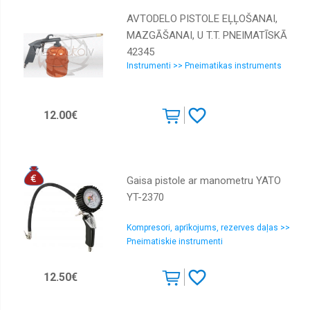
AVTODELO PISTOLE EĻĻOŠANAI,
MAZGĀŠANAI, U T.T. PNEIMATĪSKĀ
42345
Instrumenti >> Pneimatikas instruments
12.00€
Gaisa pistole ar manometru YATO
YT-2370
Kompresori, aprīkojums, rezerves daļas >>
Pneimatiskie instrumenti
12.50€