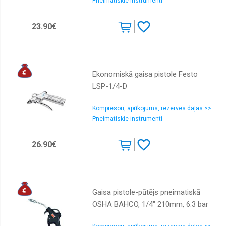
Pneimatiskie instrumenti
23.90€
Ekonomiskā gaisa pistole Festo
LSP-1/4-D
Kompresori, aprīkojums, rezerves daļas >>
Pneimatiskie instrumenti
26.90€
Gaisa pistole-pūtējs pneimatiskā
OSHA BAHCO, 1/4" 210mm, 6.3 bar