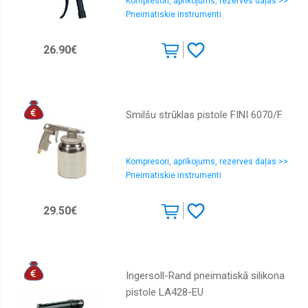
Kompresori, aprīkojums, rezerves daļas >>
Pneimatiskie instrumenti
26.90€
Smilšu strūklas pistole FINI 6070/F
Kompresori, aprīkojums, rezerves daļas >>
Pneimatiskie instrumenti
29.50€
Ingersoll-Rand pneimatiskā silikona
pistole LA428-EU