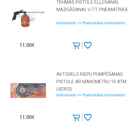
TEHMAŠ PISTOLE EĻĻOŠANAI,
MAZGĀŠANAI, U T.T. PNEIMATĪSKĀ
Instrumenti >> Pneimatikas instruments
11.00€
AVTODELO RIEPU PUMPĒŠANAS
PISTOLE AR MANOMETRU 10 ATM.
(42303)
Instrumenti >> Pneimatikas instruments
11.00€