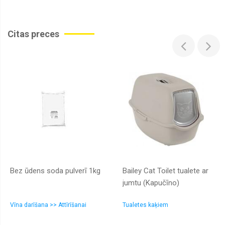
Citas preces
Bez ūdens soda pulverī 1kg
Bailey Cat Toilet tualete ar
jumtu (Kapučīno)
Vīna darīšana >> Attīrīšanai
Tualetes kaķiem