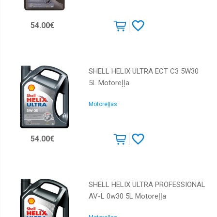
54.00€
SHELL HELIX ULTRA ECT C3 5W30
5L Motoreļļa
Motoreļļas
54.00€
SHELL HELIX ULTRA PROFESSIONAL
AV-L 0w30 5L Motoreļļa