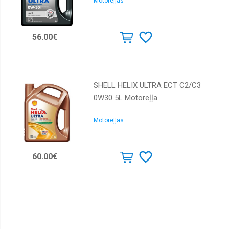
Motoreļļas
56.00€
SHELL HELIX ULTRA ECT C2/C3
0W30 5L Motoreļļa
Motoreļļas
60.00€