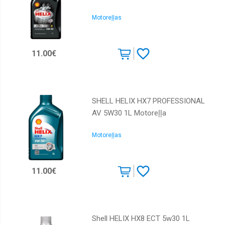
Total
Motoreļļas
Toyota
Valvoline
11.00€
SHELL HELIX HX7 PROFESSIONAL
AV 5W30 1L Motoreļļa
Motoreļļas
11.00€
Shell HELIX HX8 ECT 5w30 1L