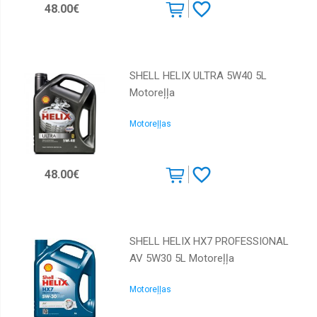
48.00€
SHELL HELIX ULTRA 5W40 5L
Motoreļļa
Motoreļļas
48.00€
SHELL HELIX HX7 PROFESSIONAL
AV 5W30 5L Motoreļļa
Motoreļļas