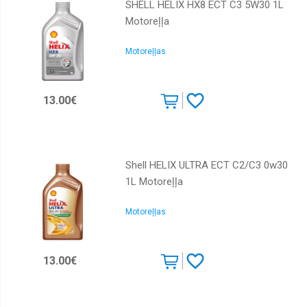
SHELL HELIX HX8 ECT C3 5W30 1L
Motoreļļa
Motoreļļas
13.00€
Shell HELIX ULTRA ECT C2/C3 0w30
1L Motoreļļa
Motoreļļas
13.00€