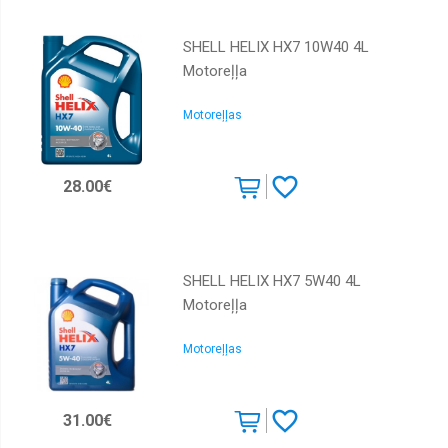
SHELL HELIX HX7 10W40 4L
Motoreļļa
Motoreļļas
28.00€
SHELL HELIX HX7 5W40 4L
Motoreļļa
Motoreļļas
31.00€