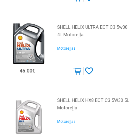
SHELL HELIX ULTRA ECT C3 5w30
4L Motoreļļa
Motoreļļas
45.00€
SHELL HELIX HX8 ECT C3 5W30 5L
Motoreļļa
Motoreļļas