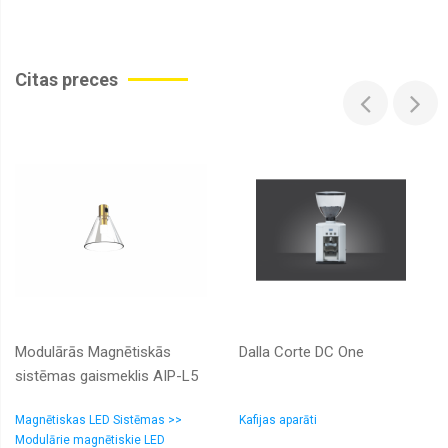
Citas preces
Modulārās Magnētiskās
Dalla Corte DC One
sistēmas gaismeklis AIP-L5
Magnētiskas LED Sistēmas >>
Kafijas aparāti
Modulārie magnētiskie LED