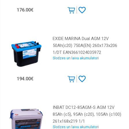
176.00€
EXIDE MARINA Dual AGM 12V
50Ah(c20) 750A(EN) 260x173x206
1/DT EAN3661024035972
Slodzes un laivu akumulatori
194.00€
INBAT DC12-85AGM-S AGM 12V
85Ah (c5), 95Ah (c20), 105Ah (c100)
261x168x219 1/1
Slodzes un laivu akumulatori