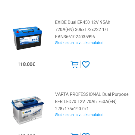
EXIDE Dual ER450 12V 95Ah
720A(EN) 306x173x222 1/1
EAN3661024035996
Slodzes un laivu akumulatori
118.00€
VARTA PROFESSIONAL Dual Purpose
EFB LED70 12V 70Ah 760A(EN)
278x175x190 0/1
Slodzes un laivu akumulatori
EAN4016987164433