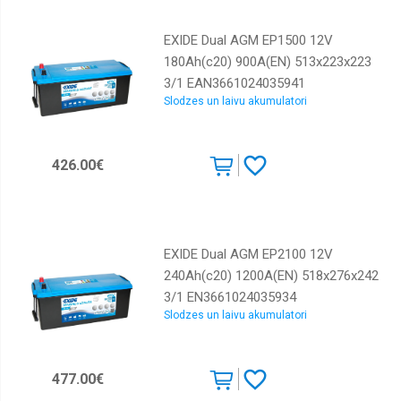
EXIDE Dual AGM EP1500 12V
180Ah(c20) 900A(EN) 513x223x223
3/1 EAN3661024035941
Slodzes un laivu akumulatori
426.00€
EXIDE Dual AGM EP2100 12V
240Ah(c20) 1200A(EN) 518x276x242
3/1 EN3661024035934
Slodzes un laivu akumulatori
477.00€