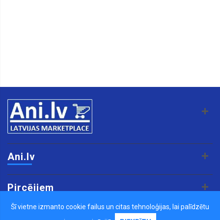
Ani.lv
Pircējiem
Šī vietne izmanto cookie failus un citas tehnoloģijas, lai palīdzētu
Pārdevējiem