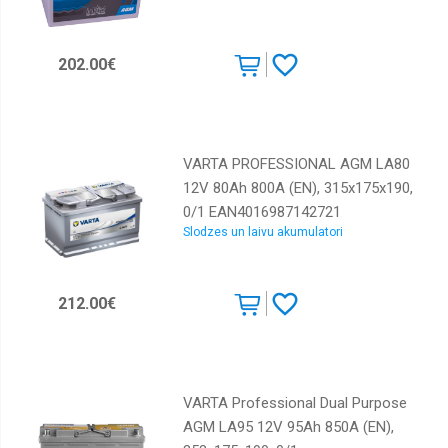
202.00€
VARTA PROFESSIONAL AGM LA80
12V 80Ah 800A (EN), 315x175x190,
0/1 EAN4016987142721
Slodzes un laivu akumulatori
212.00€
VARTA Professional Dual Purpose
AGM LA95 12V 95Ah 850A (EN),