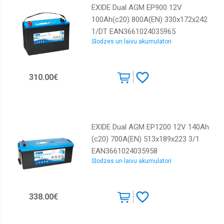
EXIDE Dual AGM EP900 12V
100Ah(c20) 800A(EN) 330x172x242
1/DT EAN3661024035965
Slodzes un laivu akumulatori
310.00€
EXIDE Dual AGM EP1200 12V 140Ah
(c20) 700A(EN) 513x189x223 3/1
EAN3661024035958
Slodzes un laivu akumulatori
338.00€