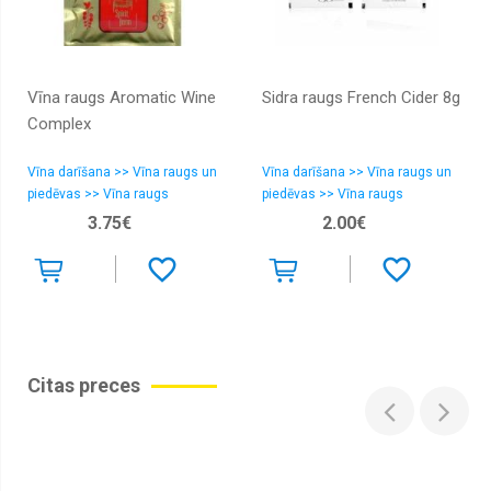
Vīna raugs Aromatic Wine
Sidra raugs French Cider 8g
Complex
Vīna darīšana >> Vīna raugs un
Vīna darīšana >> Vīna raugs un
piedēvas >> Vīna raugs
piedēvas >> Vīna raugs
3.75€
2.00€
Citas preces