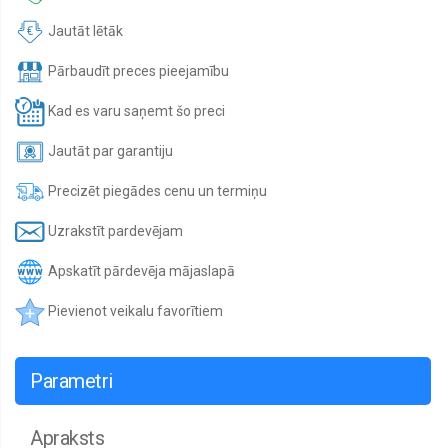
Jautāt lētāk
Pārbaudīt preces pieejamību
Kad es varu saņemt šo preci
Jautāt par garantiju
Precizēt piegādes cenu un termiņu
Uzrakstīt pardevējam
Apskatīt pārdevēja mājaslapā
Pievienot veikalu favorītiem
Parametri
Apraksts