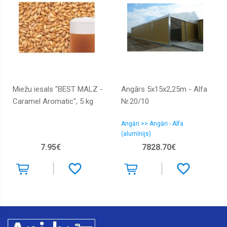
Miežu iesals "BEST MALZ -
Angārs 5x15x2,25m - Alfa
Caramel Aromatic", 5 kg
Nr.20/10
Angāri >> Angāri - Alfa
(alumīnijs)
7.95€
7828.70€