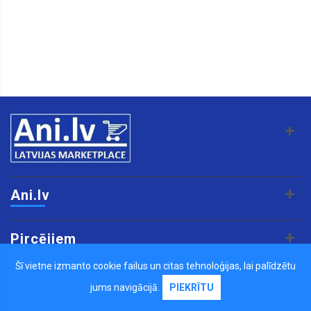
Ani.lv
Pircējiem
Šī vietne izmanto cookie failus un citas tehnoloģijas, lai palīdzētu
Pārdevējiem
jums navigācijā.
PIEKRĪTU