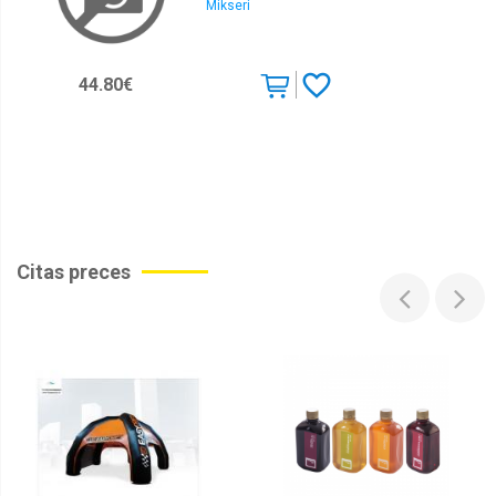
Mikseri
44.80€
Citas preces