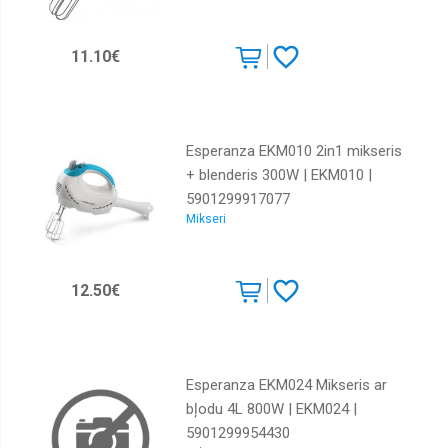
11.10€
Esperanza EKM010 2in1 mikseris
+ blenderis 300W | EKM010 |
5901299917077
Mikseri
12.50€
Esperanza EKM024 Mikseris ar
bļodu 4L 800W | EKM024 |
5901299954430