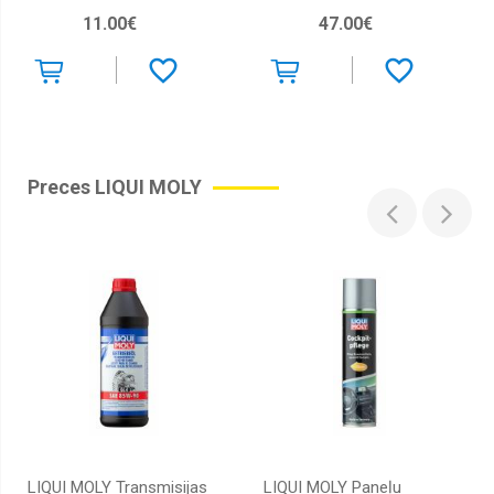
11.00€
47.00€
Preces LIQUI MOLY
LIQUI MOLY Transmisijas
LIQUI MOLY Paneļu