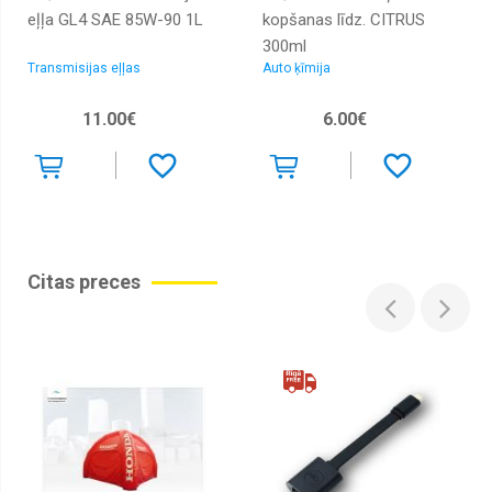
eļļa GL4 SAE 85W-90 1L
kopšanas līdz. CITRUS
300ml
Transmisijas eļļas
Auto ķīmija
11.00€
6.00€
Citas preces