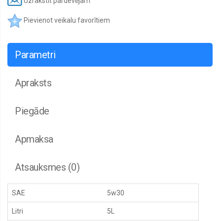
Uzrakstīt pardevējam
Pievienot veikalu favorītiem
Parametri
Apraksts
Piegāde
Apmaksa
Atsauksmes (0)
SAE
5w30
Litri
5L