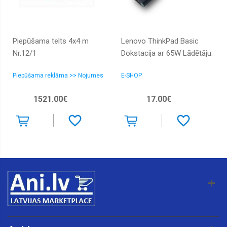
Piepūšama telts 4x4 m
Lenovo ThinkPad Basic
Nr.12/1
Dokstacija ar 65W Lādētāju.
Piepūšama reklāma >> Nojumes
E-SHOP
1521.00€
17.00€