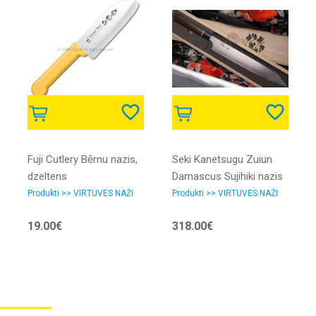
Fuji Cutlery Bērnu nazis,
Seki Kanetsugu Zuiun
dzeltens
Damascus Sujihiki nazis
240mm
Produkti >> VIRTUVES NAŽI
Produkti >> VIRTUVES NAŽI
19.00€
318.00€