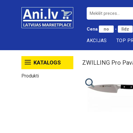
Cena
-
AKCIJAS
TOP P
ZWILLING Pro Pavā
KATALOGS
Produkti