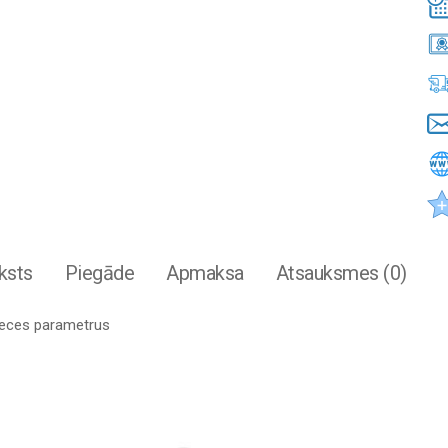
ksts
Piegāde
Apmaksa
Atsauksmes (0)
preces parametrus