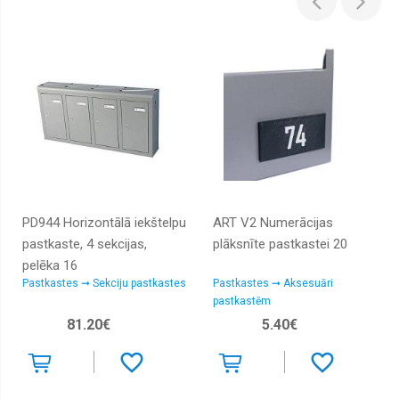
PD944 Horizontālā iekštelpu
ART V2 Numerācijas
pastkaste, 4 sekcijas,
plāksnīte pastkastei 20
pelēka 16
Pastkastes ➞ Sekciju pastkastes
Pastkastes ➞ Aksesuāri
pastkastēm
81.20€
5.40€