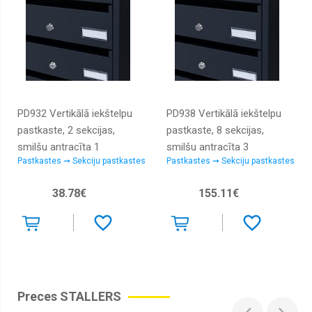
PD932 Vertikālā iekštelpu
PD938 Vertikālā iekštelpu
pastkaste, 2 sekcijas,
pastkaste, 8 sekcijas,
smilšu antracītа 1
smilšu antracītа 3
Pastkastes ➞ Sekciju pastkastes
Pastkastes ➞ Sekciju pastkastes
38.78€
155.11€
Preces STALLERS