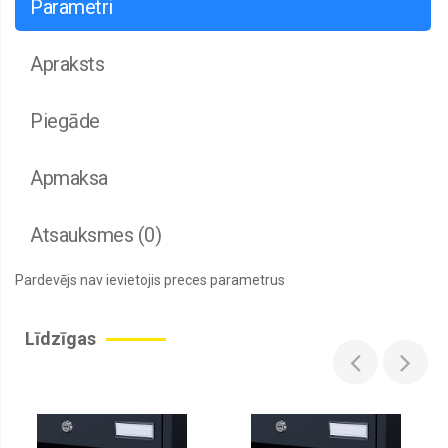
Parametri
Apraksts
Piegāde
Apmaksa
Atsauksmes (0)
Pardevējs nav ievietojis preces parametrus
Līdzīgas