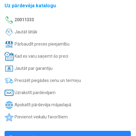
Uz pārdevēja katalogu
20011333
Jautāt lētāk
Pārbaudīt preces pieejamību
Kad es varu saņemt šo preci
Jautāt par garantiju
Precizēt piegādes cenu un termiņu
Uzrakstīt pardevējam
Apskatīt pārdevēja mājaslapā
Pievienot veikalu favorītiem