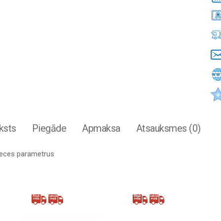
ksts
Piegāde
Apmaksa
Atsauksmes (0)
preces parametrus