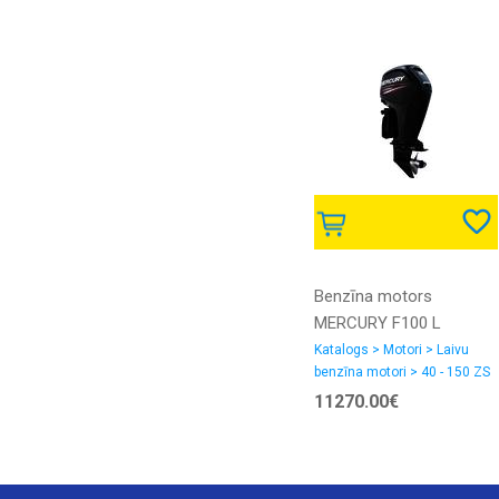
Benzīna motors
MERCURY F100 L
Katalogs > Motori > Laivu
benzīna motori > 40 - 150 ZS
11270.00€