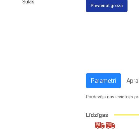
Sulas
Pievienot grozā
Parametri
Apra
Pardevējs nav ievietojis 
Līdzīgas