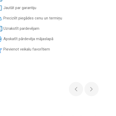
Jautāt par garantiju
Precizēt piegādes cenu un termiņu
Uzrakstīt pardevējam
Apskatīt pārdevēja mājaslapā
Pievienot veikalu favorītiem