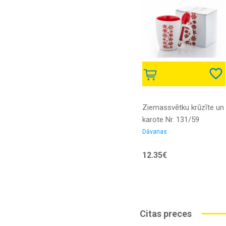
Ziemassvētku krūzīte un
karote Nr. 131/59
Dāvanas
12.35€
Citas preces