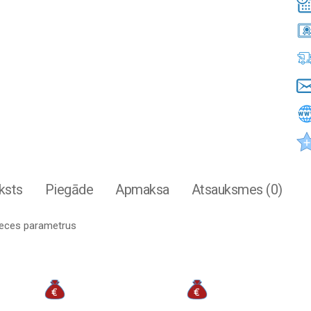
ksts
Piegāde
Apmaksa
Atsauksmes (0)
preces parametrus