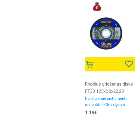
Rhodius griešanas disks
FT33 125x2.0x22.23
Nolietojamie instrumentu
materiāli >> Griezējdiski
1.19€