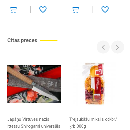
Citas preces
Japāņu Virtuves nazis
Trejsukāžu mikslis cd/br/
Ittetsu Shirogami universāls
ķrb 300g