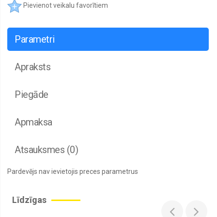
Pievienot veikalu favorītiem
Parametri
Apraksts
Piegāde
Apmaksa
Atsauksmes (0)
Pardevējs nav ievietojis preces parametrus
Līdzīgas