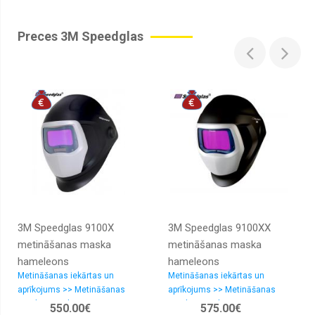
Preces 3M Speedglas
3M Speedglas 9100X
3M Speedglas 9100XX
metināšanas maska
metināšanas maska
hameleons
hameleons
Metināšanas iekārtas un
Metināšanas iekārtas un
aprīkojums >> Metināšanas
aprīkojums >> Metināšanas
maskas, aprīkojums
maskas, aprīkojums
550.00€
575.00€