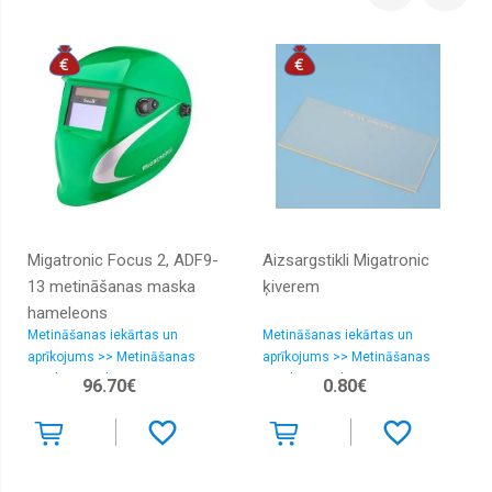
Migatronic Focus 2, ADF9-
Aizsargstikli Migatronic
13 metināšanas maska
ķiverem
hameleons
Metināšanas iekārtas un
Metināšanas iekārtas un
aprīkojums >> Metināšanas
aprīkojums >> Metināšanas
maskas, aprīkojums
maskas, aprīkojums
96.70€
0.80€