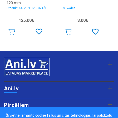
120 mm
Produkti >> VIRTUVES NAŽI
Sukādes
125.00€
3.00€
Ani.lv
Pircējiem
Šī vietne izmanto cookie failus un citas tehnoloģijas, lai palīdzētu