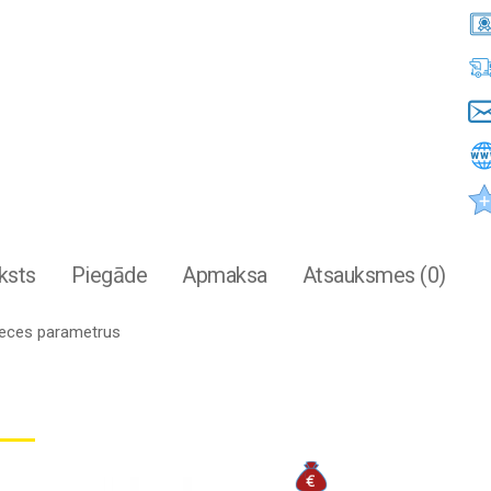
ksts
Piegāde
Apmaksa
Atsauksmes (0)
preces parametrus