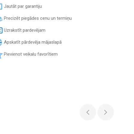
Jautāt par garantiju
Precizēt piegādes cenu un termiņu
Uzrakstīt pardevējam
Apskatīt pārdevēja mājaslapā
Pievienot veikalu favorītiem