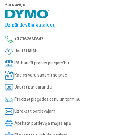
Pārdevējs
Uz pārdevēja katalogu
+37167660647
Jautāt lētāk
Pārbaudīt preces pieejamību
Kad es varu saņemt šo preci
Jautāt par garantiju
Precizēt piegādes cenu un termiņu
Uzrakstīt pardevējam
Apskatīt pārdevēja mājaslapā