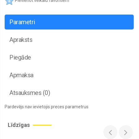
Pievienot veikalu favorītiem
Parametri
Apraksts
Piegāde
Apmaksa
Atsauksmes (0)
Pardevējs nav ievietojis preces parametrus
Līdzīgas