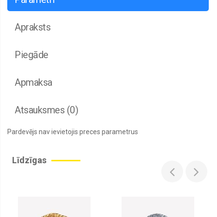
Apraksts
Piegāde
Apmaksa
Atsauksmes (0)
Pardevējs nav ievietojis preces parametrus
Līdzīgas