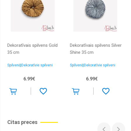
Dekoratīvais spilvens Gold
Dekoratīvais spilvens Silver
35 cm
Shine 35 cm
Spilveni||Dekoratīvie spilveni
Spilveni||Dekoratīvie spilveni
6.99€
6.99€
Citas preces