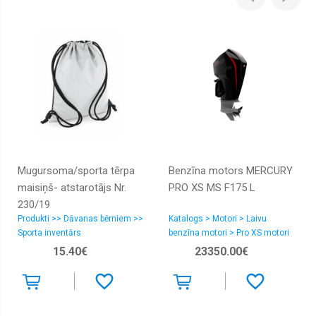
Mugursoma/sporta tērpa
Benzīna motors MERCURY
maisiņš- atstarotājs Nr.
PRO XS MS F175 L
230/19
Produkti >> Dāvanas bērniem >>
Katalogs > Motori > Laivu
Sporta inventārs
benzīna motori > Pro XS motori
15.40€
23350.00€