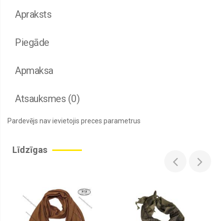
Apraksts
Piegāde
Apmaksa
Atsauksmes (0)
Pardevējs nav ievietojis preces parametrus
Līdzīgas