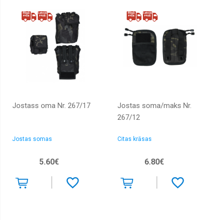
Jostass oma Nr. 267/17
Jostas soma/maks Nr.
267/12
Jostas somas
Citas krāsas
5.60€
6.80€