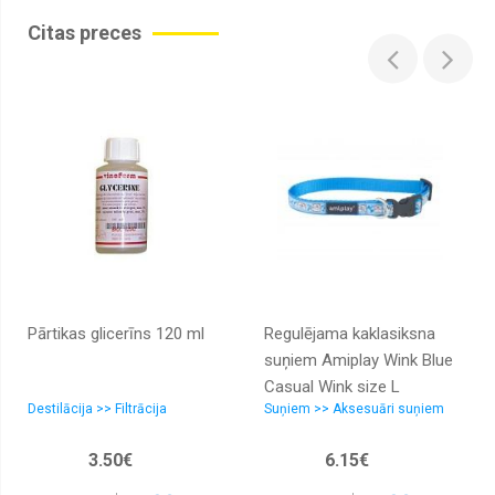
Citas preces
Pārtikas glicerīns 120 ml
Regulējama kaklasiksna
suņiem Amiplay Wink Blue
Casual Wink size L
Destilācija >> Filtrācija
Suņiem >> Aksesuāri suņiem
3.50€
6.15€