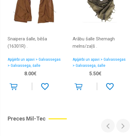
Snaipera šalle, bēša
Arābu šalle Shemagh
(16301R) .
melns/zaļš .
Apģērbi un apavi > Galvassegas
Apģērbi un apavi > Galvassegas
> Galvassega, šalle
> Galvassega, šalle
8.00€
5.50€
Preces Mil-Tec